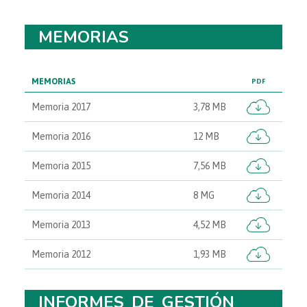
MEMORIAS
MEMORIAS
PDF
Memoria 2017
3,78 MB
Memoria 2016
12 MB
Memoria 2015
7,56 MB
Memoria 2014
8 MG
Memoria 2013
4,52 MB
Memoria 2012
1,93 MB
INFORMES DE GESTIÓN