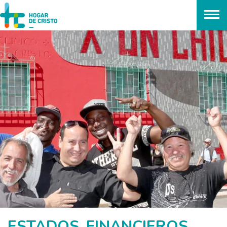
займ онлайн без проверок
POR UN CHILE + JUSTO
ESTADOS FINANCIEROS