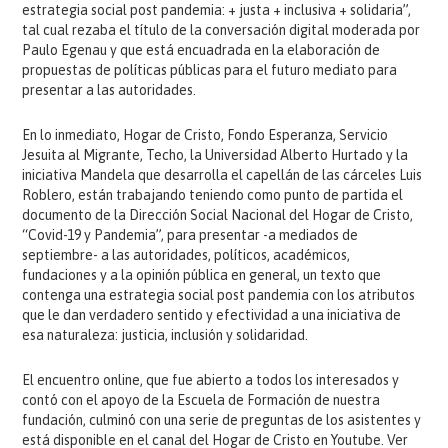
estrategia social post pandemia: + justa + inclusiva + solidaria”,
tal cual rezaba el título de la conversación digital moderada por
Paulo Egenau y que está encuadrada en la elaboración de
propuestas de políticas públicas para el futuro mediato para
presentar a las autoridades.
En lo inmediato, Hogar de Cristo, Fondo Esperanza, Servicio
Jesuita al Migrante, Techo, la Universidad Alberto Hurtado y la
iniciativa Mandela que desarrolla el capellán de las cárceles Luis
Roblero, están trabajando teniendo como punto de partida el
documento de la Dirección Social Nacional del Hogar de Cristo,
“Covid-19 y Pandemia”, para presentar -a mediados de
septiembre- a las autoridades, políticos, académicos,
fundaciones y a la opinión pública en general, un texto que
contenga una estrategia social post pandemia con los atributos
que le dan verdadero sentido y efectividad a una iniciativa de
esa naturaleza: justicia, inclusión y solidaridad.
El encuentro online, que fue abierto a todos los interesados y
contó con el apoyo de la Escuela de Formación de nuestra
fundación, culminó con una serie de preguntas de los asistentes y
está disponible en el canal del Hogar de Cristo en Youtube. Ver