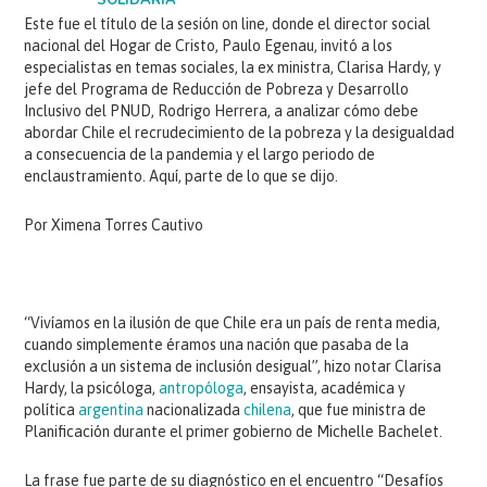
SOLIDARIA
Este fue el título de la sesión on line, donde el director social
nacional del Hogar de Cristo, Paulo Egenau, invitó a los
especialistas en temas sociales, la ex ministra, Clarisa Hardy, y
jefe del Programa de Reducción de Pobreza y Desarrollo
Inclusivo del PNUD, Rodrigo Herrera, a analizar cómo debe
abordar Chile el recrudecimiento de la pobreza y la desigualdad
a consecuencia de la pandemia y el largo periodo de
enclaustramiento. Aquí, parte de lo que se dijo.
Por Ximena Torres Cautivo
“Vivíamos en la ilusión de que Chile era un país de renta media,
cuando simplemente éramos una nación que pasaba de la
exclusión a un sistema de inclusión desigual”, hizo notar Clarisa
Hardy, la psicóloga,
antropóloga
, ensayista, académica y
política
argentina
nacionalizada
chilena
, que fue ministra de
Planificación durante el primer gobierno de Michelle Bachelet.
La frase fue parte de su diagnóstico en el encuentro “Desafíos