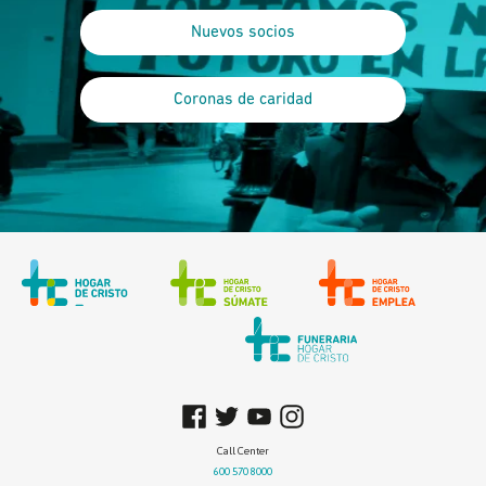
Nuevos socios
Coronas de caridad
Call Center
600 570 8000