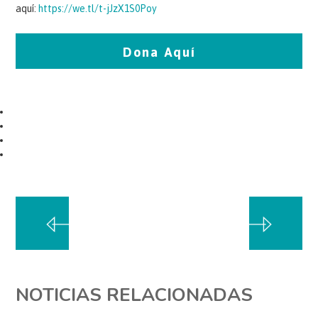
aquí:
https://we.tl/t-jJzX1S0Poy
Dona Aquí
NOTICIAS RELACIONADAS