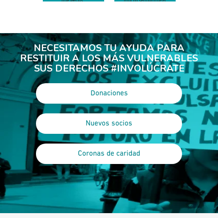
que leerlos”
mucho sentido que el
Papa visite el Hogar de
Cristo"
NECESITAMOS TU AYUDA PARA
RESTITUIR A LOS MÁS VULNERABLES
SUS DERECHOS #INVOLÚCRATE
Donaciones
Nuevos socios
Coronas de caridad