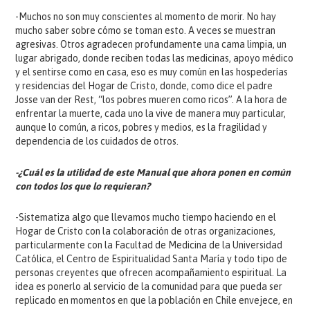
-Muchos no son muy conscientes al momento de morir. No hay
mucho saber sobre cómo se toman esto. A veces se muestran
agresivas. Otros agradecen profundamente una cama limpia, un
lugar abrigado, donde reciben todas las medicinas, apoyo médico
y el sentirse como en casa, eso es muy común en las hospederías
y residencias del Hogar de Cristo, donde, como dice el padre
Josse van der Rest, “los pobres mueren como ricos”. A la hora de
enfrentar la muerte, cada uno la vive de manera muy particular,
aunque lo común, a ricos, pobres y medios, es la fragilidad y
dependencia de los cuidados de otros.
-¿Cuál es la utilidad de este Manual que ahora ponen en común
con todos los que lo requieran?
-Sistematiza algo que llevamos mucho tiempo haciendo en el
Hogar de Cristo con la colaboración de otras organizaciones,
particularmente con la Facultad de Medicina de la Universidad
Católica, el Centro de Espiritualidad Santa María y todo tipo de
personas creyentes que ofrecen acompañamiento espiritual. La
idea es ponerlo al servicio de la comunidad para que pueda ser
replicado en momentos en que la población en Chile envejece, en