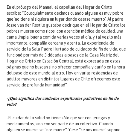
En el prólogo del Manual, el capellán del Hogar de Cristo
escribe: “Coloquialmente decimos cuando alguien es muy pobre
que ´no tiene ni siquiera un lugar donde caerse muerto´. Al padre
Josse van der Rest le gustaba decir que en el Hogar de Cristo los
pobres mueren como ricos: con atención médica de calidad, una
cama limpia, buena comida varias veces al día, y tal vez lo más
importante, compañía cercana y atenta. La experiencia de
servicio de la Sala Padre Hurtado de cuidados de fin de vida, que
funcionó por más de 3 décadas a pasos de la Casa Matriz del
Hogar de Cristo en Estación Central, está expresada en estas
páginas que no buscan si no ofrecer compañía y cariño en la hora
del paso de este mundo al otro. Hoy en varias residencias de
adultos mayores en distintos lugares de Chile ofrecemos este
servicio de profunda humanidad”.
-¿Qué significa dar cuidados espirituales paliativos de fin de
vida?
-El cuidar de la salud no tiene sólo que ver con jeringas y
medicamentos, sino con ser parte de un colectivo. Cuando
alguien se muere, se “nos muere”. Y ese “se nos muere” supone