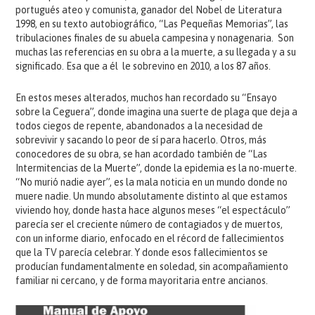
portugués ateo y comunista, ganador del Nobel de Literatura
1998, en su texto autobiográfico, “Las Pequeñas Memorias”, las
tribulaciones finales de su abuela campesina y nonagenaria. Son
muchas las referencias en su obra a la muerte, a su llegada y a su
significado. Esa que a él le sobrevino en 2010, a los 87 años.
En estos meses alterados, muchos han recordado su “Ensayo
sobre la Ceguera”, donde imagina una suerte de plaga que deja a
todos ciegos de repente, abandonados a la necesidad de
sobrevivir y sacando lo peor de sí para hacerlo. Otros, más
conocedores de su obra, se han acordado también de “Las
Intermitencias de la Muerte”, donde la epidemia es la no-muerte.
“No murió nadie ayer”, es la mala noticia en un mundo donde no
muere nadie. Un mundo absolutamente distinto al que estamos
viviendo hoy, donde hasta hace algunos meses “el espectáculo”
parecía ser el creciente número de contagiados y de muertos,
con un informe diario, enfocado en el récord de fallecimientos
que la TV parecía celebrar. Y donde esos fallecimientos se
producían fundamentalmente en soledad, sin acompañamiento
familiar ni cercano, y de forma mayoritaria entre ancianos.