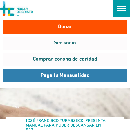
займ онлайн без проверок
Donar
Ser socio
Comprar corona de caridad
Paga tu Mensualidad
Covid-19
ENTREVISTA
JOSÉ FRANCISCO YURASZECK: PRESENTA
Jul
MANUAL PARA PODER DESCANSAR EN
2020