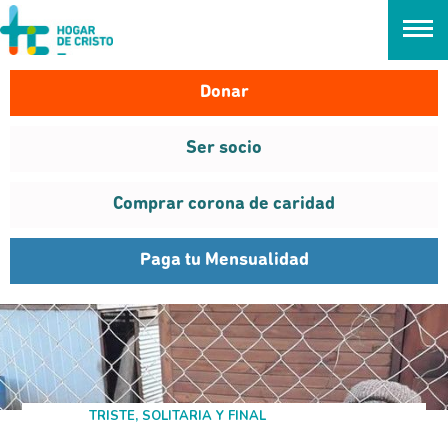
займ онлайн без проверок
Donar
Ser socio
Comprar corona de caridad
Paga tu Mensualidad
OSORNO
TRISTE, SOLITARIA Y FINAL
Jun
2021