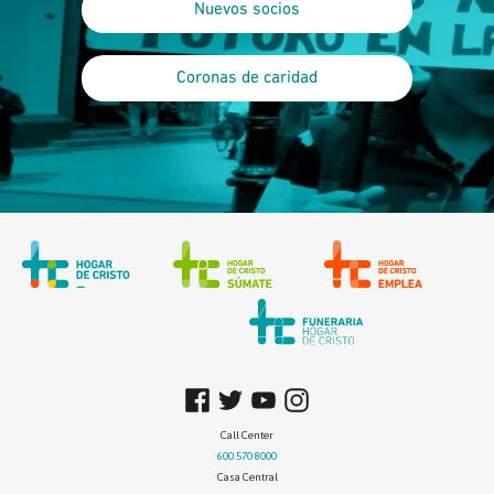
Nuevos socios
Coronas de caridad
Call Center
600 570 8000
Casa Central