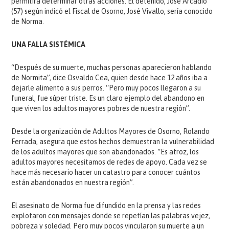
permitirá determinar otras acciones. El detenido, José Arcadio
(57) según indicó el Fiscal de Osorno, José Vivallo, sería conocido
de Norma.
UNA FALLA SISTÉMICA
“Después de su muerte, muchas personas aparecieron hablando
de Normita”, dice Osvaldo Cea, quien desde hace 12 años iba a
dejarle alimento a sus perros. “Pero muy pocos llegaron a su
funeral, fue súper triste. Es un claro ejemplo del abandono en
que viven los adultos mayores pobres de nuestra región”.
Desde la organización de Adultos Mayores de Osorno, Rolando
Ferrada, asegura que estos hechos demuestran la vulnerabilidad
de los adultos mayores que son abandonados. “Es atroz, los
adultos mayores necesitamos de redes de apoyo. Cada vez se
hace más necesario hacer un catastro para conocer cuántos
están abandonados en nuestra región”.
El asesinato de Norma fue difundido en la prensa y las redes
explotaron con mensajes donde se repetían las palabras vejez,
pobreza y soledad. Pero muy pocos vincularon su muerte a un