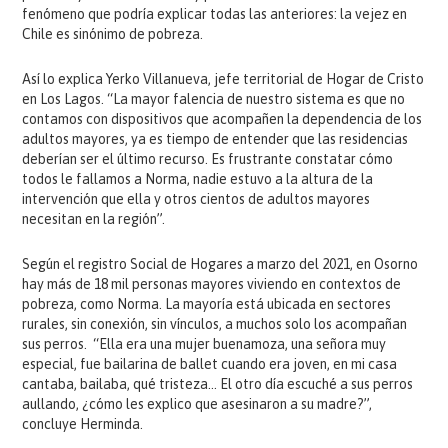
fenómeno que podría explicar todas las anteriores: la vejez en
Chile es sinónimo de pobreza.
Así lo explica Yerko Villanueva, jefe territorial de Hogar de Cristo
en Los Lagos. “La mayor falencia de nuestro sistema es que no
contamos con dispositivos que acompañen la dependencia de los
adultos mayores, ya es tiempo de entender que las residencias
deberían ser el último recurso. Es frustrante constatar cómo
todos le fallamos a Norma, nadie estuvo a la altura de la
intervención que ella y otros cientos de adultos mayores
necesitan en la región”.
Según el registro Social de Hogares a marzo del 2021, en Osorno
hay más de 18 mil personas mayores viviendo en contextos de
pobreza, como Norma. La mayoría está ubicada en sectores
rurales, sin conexión, sin vínculos, a muchos solo los acompañan
sus perros. “Ella era una mujer buenamoza, una señora muy
especial, fue bailarina de ballet cuando era joven, en mi casa
cantaba, bailaba, qué tristeza… El otro día escuché a sus perros
aullando, ¿cómo les explico que asesinaron a su madre?”,
concluye Herminda.