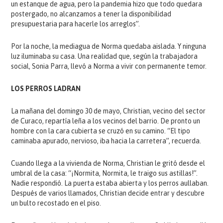
un estanque de agua, pero la pandemia hizo que todo quedara
postergado, no alcanzamos a tener la disponibilidad
presupuestaria para hacerle los arreglos”.
Por la noche, la mediagua de Norma quedaba aislada. Y ninguna
luz iluminaba su casa. Una realidad que, según la trabajadora
social, Sonia Parra, llevó a Norma a vivir con permanente temor.
LOS PERROS LADRAN
La mañana del domingo 30 de mayo, Christian, vecino del sector
de Curaco, repartía leña a los vecinos del barrio. De pronto un
hombre con la cara cubierta se cruzó en su camino. “El tipo
caminaba apurado, nervioso, iba hacia la carretera”, recuerda.
Cuando llega a la vivienda de Norma, Christian le gritó desde el
umbral de la casa: “¡Normita, Normita, le traigo sus astillas!”.
Nadie respondió. La puerta estaba abierta y los perros aullaban.
Después de varios llamados, Christian decide entrar y descubre
un bulto recostado en el piso.