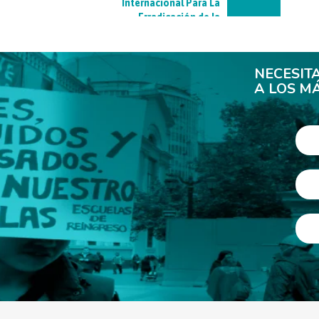
Internacional Para La
Erradicación de la
Pobreza
NECESIT
A LOS M