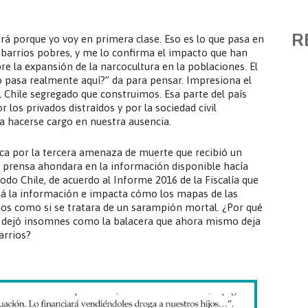
R
rá porque yo voy en primera clase. Eso es lo que pasa en
s barrios pobres, y me lo confirma el impacto que han
re la expansión de la narcocultura en la poblaciones. El
 pasa realmente aquí?” da para pensar. Impresiona el
 Chile segregado que construimos. Esa parte del país
los privados distraídos y por la sociedad civil
a hacerse cargo en nuestra ausencia.
lica por la tercera amenaza de muerte que recibió un
a prensa ahondara en la información disponible hacía
todo Chile, de acuerdo al Informe 2016 de la Fiscalía que
stá la información e impacta cómo los mapas de las
jos como si se tratara de un sarampión mortal. ¿Por qué
 dejó insomnes como la balacera que ahora mismo deja
arrios?