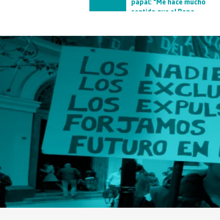
papal: “Me hace mucho
sentido que el Papa
visite el Hogar de Cristo"