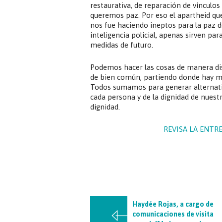
restaurativa, de reparación de vínculo
queremos paz. Por eso el apartheid qu
nos fue haciendo ineptos para la paz d
inteligencia policial, apenas sirven par
medidas de futuro.
Podemos hacer las cosas de manera dis
de bien común, partiendo donde hay má
Todos sumamos para generar alternativ
cada persona y de la dignidad de nuest
dignidad.
REVISA LA ENTR
Haydée Rojas, a cargo de
comunicaciones de visita