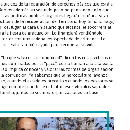
a lucidez de la reparación de derechos básicos que está a
al. Demos además un segundo paso no pensando en lo que
 Las políticas públicas urgentes llegarán mañana si yo
hos y de la recuperación del territorio hoy. Si no lo hago,
 del lugar. El dará un salario que alcance, él socorrerá al
á la fiesta de graduación. Lo financiará vendiéndole
l terror con una cadena insospechada de crímenes. Lo
 necesita también ayuda para recuperar su vida.
Lo que salva es la comunidad”, dicen los curas villeros de
nes dominadas por el “paco”, como llaman allá a la pasta
. Eso implica conocer y valorar las formas de organización
ir la corrupción. Ya sabemos que la narcocultura avanza
n, cuando el estado es precario y cuando los pastores se
 igualmente cuando se debilitan esos vínculos sagrados
amilia, juntas de vecinos, organizaciones de base.