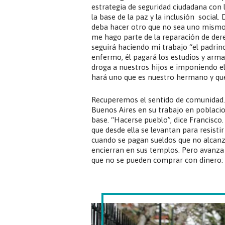
estrategia de seguridad ciudadana con l
la base de la paz y la inclusión soci
deba hacer otro que no sea uno mismo.
me hago parte de la reparación de derec
seguirá haciendo mi trabajo “el padrino”
enfermo, él pagará los estudios y armar
droga a nuestros hijos e imponiendo e
hará uno que es nuestro hermano y que
Recuperemos el sentido de comunidad. “
Buenos Aires en su trabajo en poblacio
base. “Hacerse pueblo”, dice Francisco
que desde ella se levantan para resist
cuando se pagan sueldos que no alcanza
encierran en sus templos. Pero avanza
que no se pueden comprar con dinero: f