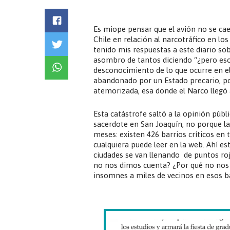
Es miope pensar que el avión no se cae
Chile en relación al narcotráfico en lo
tenido mis respuestas a este diario sob
asombro de tantos diciendo “¿pero eso
desconocimiento de lo que ocurre en el
abandonado por un Estado precario, por 
atemorizada, esa donde el Narco llegó 
Esta catástrofe saltó a la opinión púb
sacerdote en San Joaquín, no porque l
meses: existen 426 barrios críticos en 
cualquiera puede leer en la web. Ahí e
ciudades se van llenando de puntos ro
no nos dimos cuenta? ¿Por qué no nos
insomnes a miles de vecinos en esos b