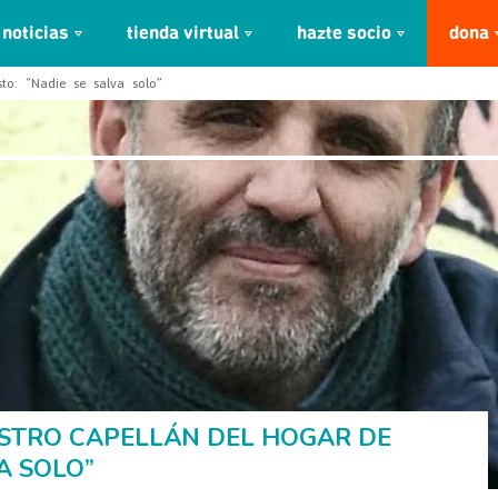
noticias
tienda virtual
hazte socio
dona
sto: “Nadie se salva solo”
ESTRO CAPELLÁN DEL HOGAR DE
VA SOLO”