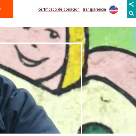
certificado de donación
transparencia