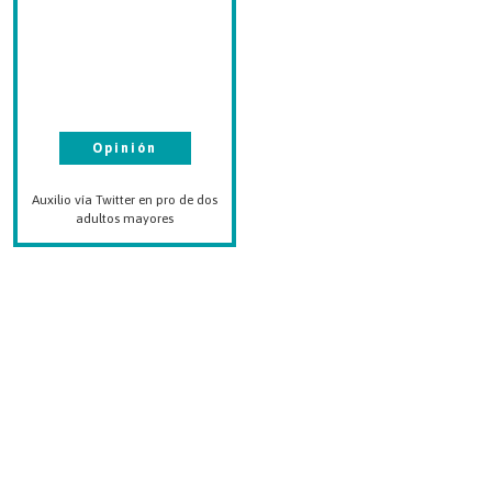
Opinión
Auxilio vía Twitter en pro de dos
adultos mayores