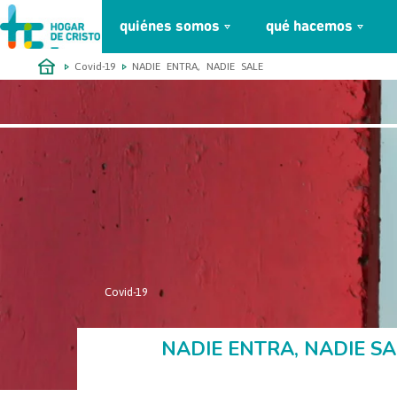
quiénes somos
qué hacemos
займ онлайн без проверок
Covid-19
NADIE ENTRA, NADIE SALE
Covid-19
Abr
NADIE ENTRA, NADIE SA
2020