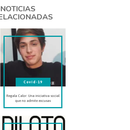
NOTICIAS
ELACIONADAS
Covid-19
Regala Calor: Una iniciativa social
que no admite excusas