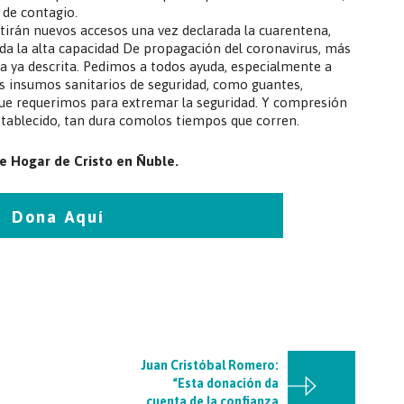
 de contagio.
tirán nuevos accesos una vez declarada la cuarentena,
da la alta capacidad De propagación del coronavirus, más
a ya descrita. Pedimos a todos ayuda, especialmente a
s insumos sanitarios de seguridad, como guantes,
 que requerimos para extremar la seguridad. Y compresión
tablecido, tan dura comolos tiempos que corren.
de Hogar de Cristo en Ñuble.
Dona Aquí
Juan Cristóbal Romero:
“Esta donación da
cuenta de la confianza