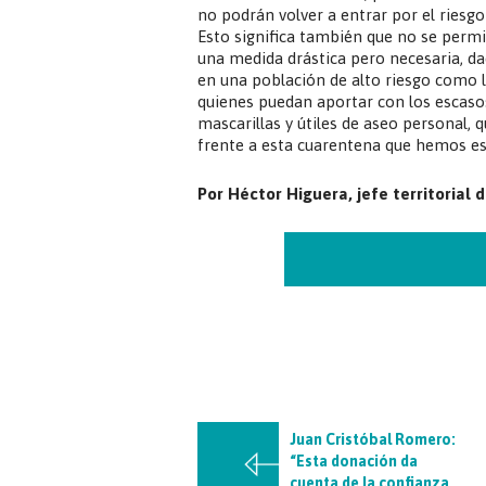
no podrán volver a entrar por el riesgo
Esto significa también que no se permi
una medida drástica pero necesaria, da
en una población de alto riesgo como l
quienes puedan aportar con los escaso
mascarillas y útiles de aseo personal,
frente a esta cuarentena que hemos es
Por Héctor Higuera, jefe territorial 
Juan Cristóbal Romero:
“Esta donación da
cuenta de la confianza