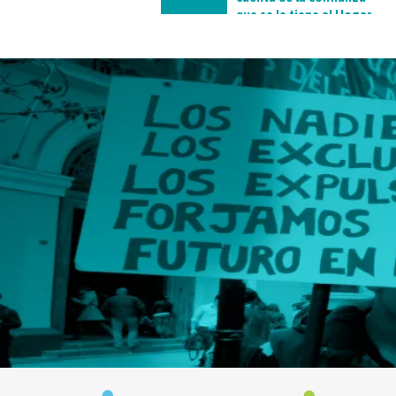
que se le tiene al Hogar
de Cristo”