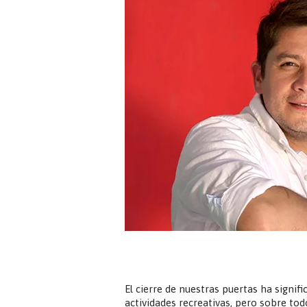
El cierre de nuestras puertas ha signif
actividades recreativas, pero sobre to