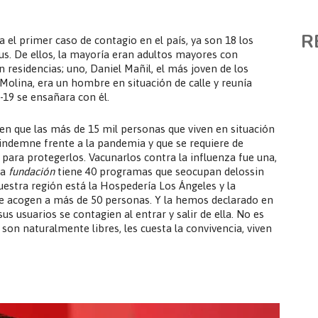
R
a el primer caso de contagio en el país, ya son 18 los
us. De ellos, la mayoría eran adultos mayores con
 residencias; uno, Daniel Mañil, el más joven de los
 Molina, era un hombre en situación de calle y reunía
-19 se ensañara con él.
en que las más de 15 mil personas que viven en situación
 indemne frente a la pandemia y que se requiere de
 para protegerlos. Vacunarlos contra la influenza fue una,
ra
fundación
tiene 40 programas que seocupan delossin
uestra región está la Hospedería Los Ángeles y la
ue acogen a más de 50 personas. Y la hemos declarado en
s usuarios se contagien al entrar y salir de ella. No es
 son naturalmente libres, les cuesta la convivencia, viven