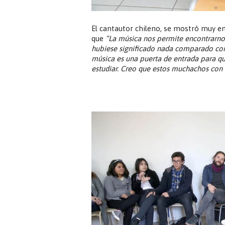
El cantautor chileno, se mostró muy e
que
“La música nos permite encontrarno
hubiese significado nada comparado con 
música es una puerta de entrada para que
estudiar. Creo que estos muchachos con s