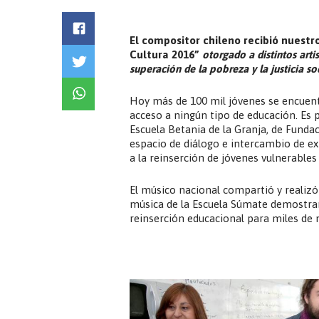
CULTURA 2016”
El compositor chileno recibió nuestr
Cultura 2016”
otorgado a distintos art
superación de la pobreza y la justicia soc
Hoy más de 100 mil jóvenes se encuent
acceso a ningún tipo de educación. Es 
Escuela Betania de la Granja, de Funda
espacio de diálogo e intercambio de e
a la reinserción de jóvenes vulnerables
El músico nacional compartió y realizó
música de la Escuela Súmate demostran
reinserción educacional para miles de 