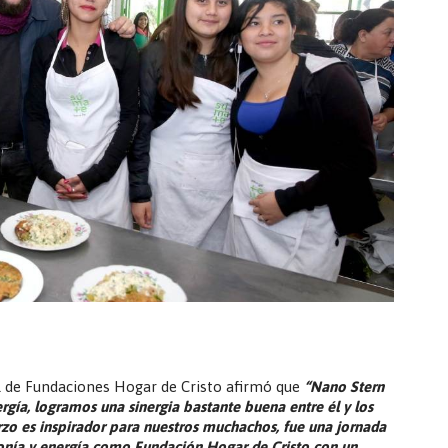
l de Fundaciones Hogar de Cristo afirmó que
“Nano Stern
rgía, logramos una sinergia bastante buena entre él y los
zo es inspirador para nuestros muchachos, fue una jornada
nía y energía como Fundación Hogar de Cristo con un