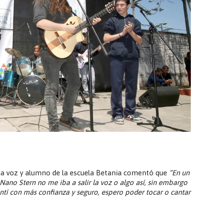
da voz y alumno de la escuela Betania comentó que
“En un
no Stern no me iba a salir la voz o algo así, sin embargo
ntí con más confianza y seguro, espero poder tocar o cantar