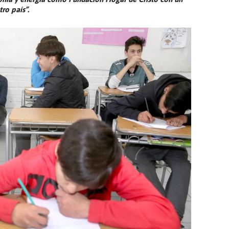
ro país”.