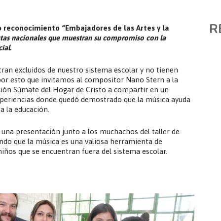
R
o reconocimiento “Embajadores de las Artes y la
istas nacionales que muestran
su compromiso con la
ial.
ran excluidos de nuestro sistema escolar y no tienen
por esto que invitamos al compositor Nano Stern a la
ción Súmate del Hogar de Cristo a compartir en un
xperiencias donde quedó demostrado que la música ayuda
 a la educación.
 una presentación junto a los muchachos del taller de
do que la música es una valiosa herramienta de
niños que se encuentran fuera del sistema escolar.