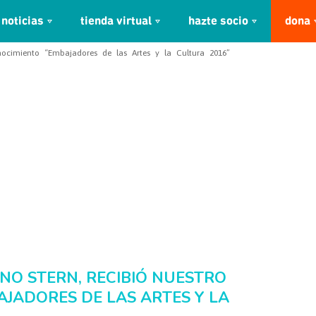
noticias
tienda virtual
hazte socio
dona
onocimiento “Embajadores de las Artes y la Cultura 2016”
ANO STERN, RECIBIÓ NUESTRO
JADORES DE LAS ARTES Y LA