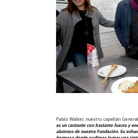
Pablo Walker, nuestro capellán Genera
es un cantante con bastante fuerza y ene
alumnos de nuestra Fundación. Su esfuer
hermosa donde pudimos lograr una sinto