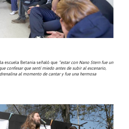
la escuela Betania señaló que
“estar con Nano Stern fue un
ue confesar que sentí miedo antes de subir al escenario,
adrenalina al momento de cantar y fue una hermosa