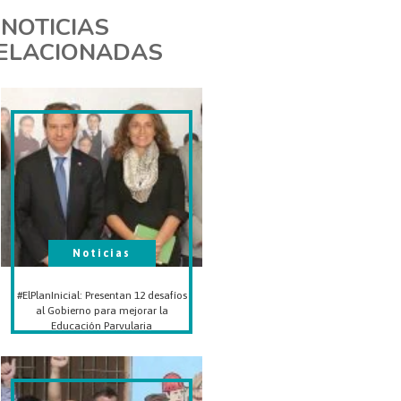
NOTICIAS
ELACIONADAS
Noticias
#ElPlanInicial: Presentan 12 desafíos
al Gobierno para mejorar la
Educación Parvularia