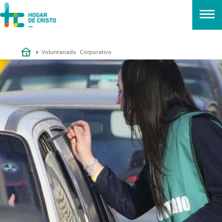
займ онлайн без проверок
Voluntariado Corporativo
PINTATÓN