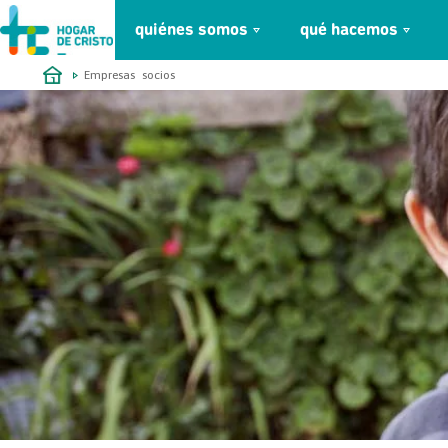
quiénes somos
qué hacemos
займ онлайн без проверок
Empresas socios
SEBASTIÁN