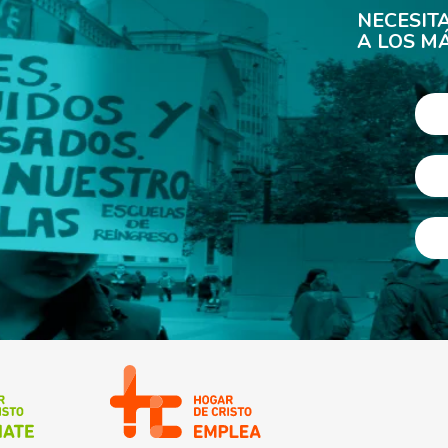
NECESIT
A LOS M