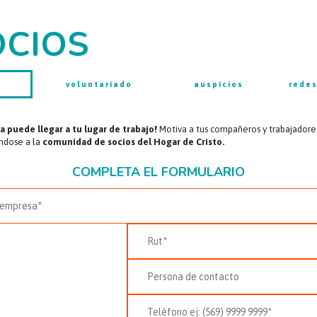
OCIOS
voluntariado
auspicios
rede
ia puede llegar a tu lugar de trabajo!
Motiva a tus compañeros y trabajadore
éndose a la
comunidad de socios del Hogar de Cristo.
COMPLETA EL FORMULARIO