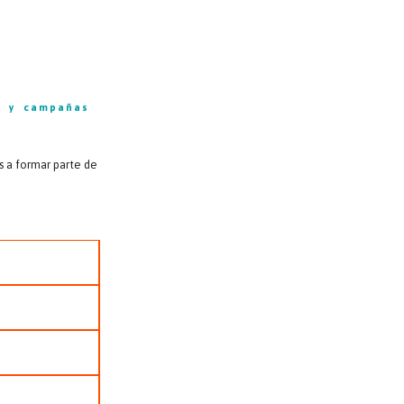
s y campañas
s a formar parte de