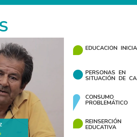
S
EDUCACIÓN INICIA
PERSONAS EN
SITUACIÓN DE CA
CONSUMO
PROBLEMÁTICO
REINSERCIÓN
Z
VIL
EDUCATIVA
o
70 años