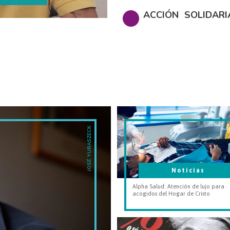
ACCIÓN SOLIDARI
JOSÉ YURASZECK
Noticias
Alpha Salud: Atención de lujo para
acogidos del Hogar de Cristo