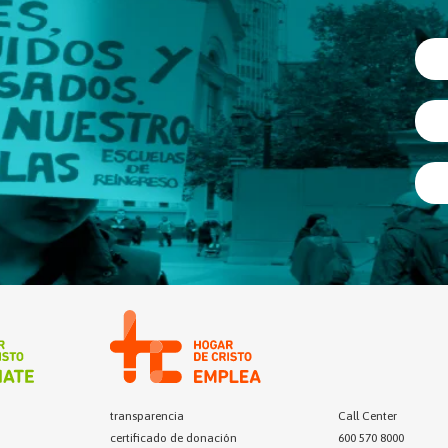
transparencia
Call Center
certificado de donación
600 570 8000