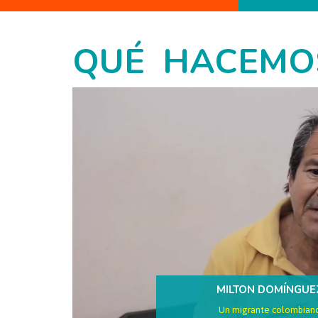
QUÉ HACEMO
MILTON DOMÍNGUE
Un migrante colombian