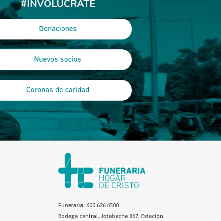
#INVOLÚCRATE
Donaciones
Nuevos socios
Coronas de caridad
Funeraria: 600 626 6500
Bodega central, Jotabeche 867, Estación