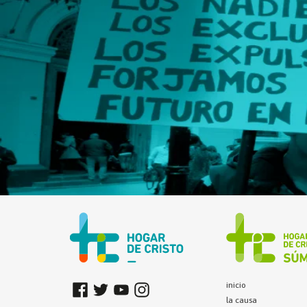
inicio
la causa