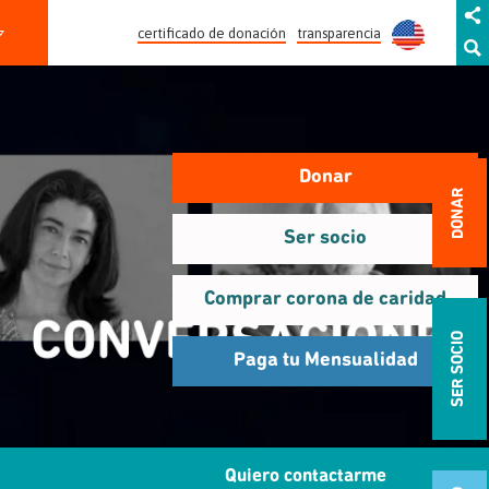
certificado de donación
transparencia
Donar
DONAR
Ser socio
Comprar corona de caridad
SER SOCIO
Paga tu Mensualidad
Quiero contactarme