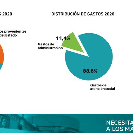
NECESIT
A LOS M