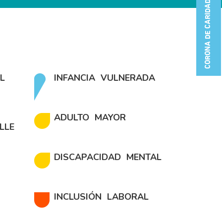
CORONA DE CARIDAD
L
INFANCIA VULNERADA
ADULTO MAYOR
LLE
DISCAPACIDAD MENTAL
INCLUSIÓN LABORAL
LA ALESSANDRI:
 desde su inaguración