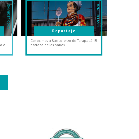
COCO LEGRAND
SAN LORENZO
Reportaje
a
Conocimos a San Lorenzo de Tarapacá: El
rá a
patrono de los parias