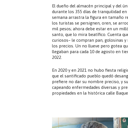
El dueño del almacén principal y del ú
durante los 355 días de tranquilidad en
semana arrastra la figura en tamaño re
los turistas se persignen, oren, se arr
mil pesos; ahora debe estar en un mill
santo, que lo mira beatífico. Cuenta q
curiosos– le compran pan, golosinas y
los precios. Un no llueve pero gotea qu
llegaban para cada 10 de agosto en ti
2022.
En 2020 y en 2021 no hubo fiesta religi
que el santificado pueblo quedó desang
prefiere no dar su nombre preciso, y su
capeando enfermedades diversas y prepa
propiedades en la histórica calle Baqu