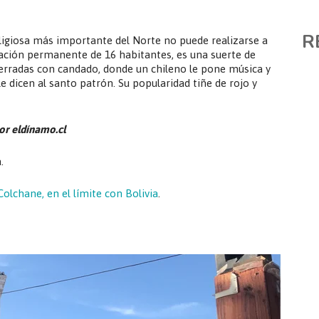
R
ligiosa más importante del Norte no puede realizarse a
lación permanente de 16 habitantes, es una suerte de
erradas con candado, donde un chileno le pone música y
le dicen al santo patrón. Su popularidad tiñe de rojo y
or eldínamo.cl
.
olchane, en el límite con Bolivia
.