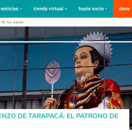
noticias
tienda virtual
hazte socio
dona
de los parias
ENZO DE TARAPACÁ: EL PATRONO DE