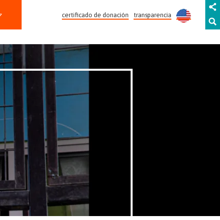
certificado de donación
transparencia
SAN LORENZO