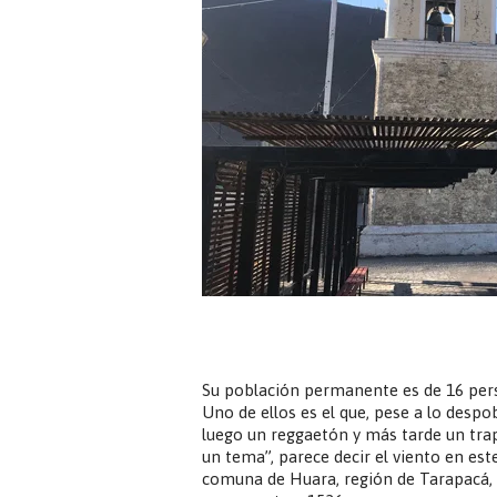
Su población permanente es de 16 perso
Uno de ellos es el que, pese a lo despo
luego un reggaetón y más tarde un tra
un tema”, parece decir el viento en est
comuna de Huara, región de Tarapacá, d