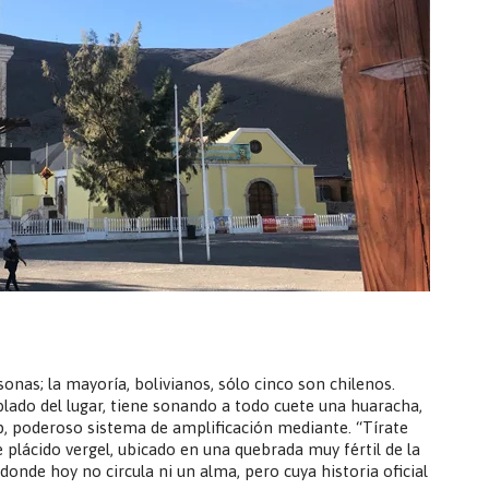
nas; la mayoría, bolivianos, sólo cinco son chilenos.
blado del lugar, tiene sonando a todo cuete una huaracha,
p, poderoso sistema de amplificación mediante. “Tírate
e plácido vergel, ubicado en una quebrada muy fértil de la
onde hoy no circula ni un alma, pero cuya historia oficial