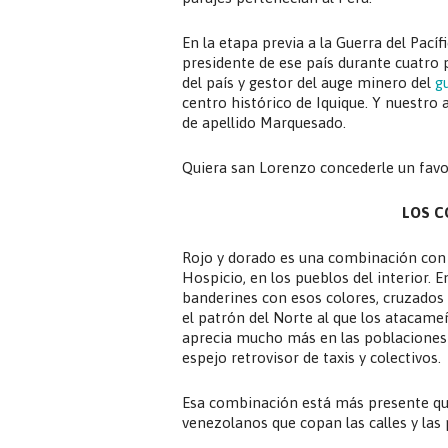
En la etapa previa a la Guerra del Pacíf
presidente de ese país durante cuatro 
del país y gestor del auge minero del
g
centro histórico de Iquique. Y nuestro 
de apellido Marquesado.
Quiera san Lorenzo concederle un favor
LOS C
Rojo y dorado es una combinación con la
Hospicio, en los pueblos del interior. E
banderines con esos colores, cruzados d
el patrón del Norte al que los atacame
aprecia mucho más en las poblaciones m
espejo retrovisor de taxis y colectivos.
Esa combinación está más presente que 
venezolanos que copan las calles y las 