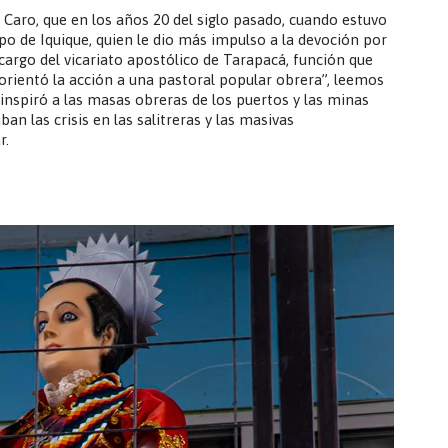
 Caro, que en los años 20 del siglo pasado, cuando estuvo
spo de Iquique, quien le dio más impulso a la devoción por
cargo del vicariato apostólico de Tarapacá, función que
eorientó la acción a una pastoral popular obrera”, leemos
nspiró a las masas obreras de los puertos y las minas
an las crisis en las salitreras y las masivas
r.