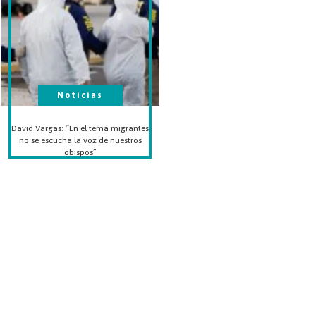
Noticias
David Vargas: “En el tema migrantes
no se escucha la voz de nuestros
obispos”