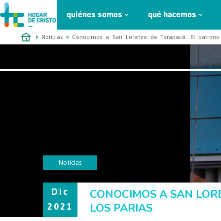
quiénes somos
qué hacemos
займ онлайн без проверок
Noticias
Conocimos a San Lorenzo de Tarapacá: El patrono 
Noticias
Dic
CONOCIMOS A SAN LOR
LOS PARIAS
2021