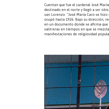
Cuentan que fue el cardenal José María
destinado en el norte y llegó a ser obi
san Lorenzo. “José María Caro se hizo 
ocupó hasta 1926. Bajo su dirección, r
en un documento donde se afirma que i
salitreras en tiempos en que se mezclab
manifestaciones de religiosidad popula