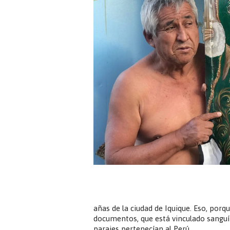
añas de la ciudad de Iquique. Eso, po
documentos, que está vinculado sangu
parajes pertenecían al Perú.