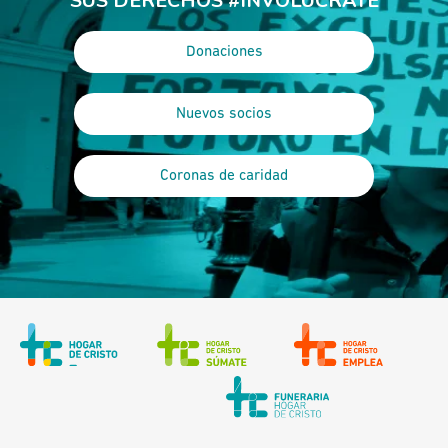
SUS DERECHOS #INVOLÚCRATE
Donaciones
Nuevos socios
Coronas de caridad