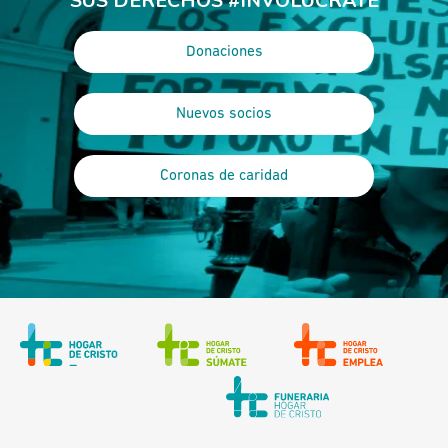
SUS DERECHOS #INVOLÚCRATE
Donaciones
Nuevos socios
Coronas de caridad