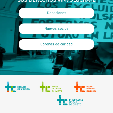
SUS DERECHOS #INVOLÚCRATE
Donaciones
Nuevos socios
Coronas de caridad