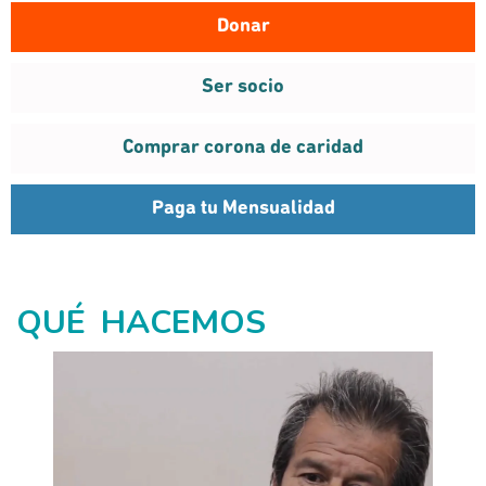
Donar
¡Click!
¡Click!
Ser socio
Comprar corona de caridad
Paga tu Mensualidad
QUÉ HACEMOS