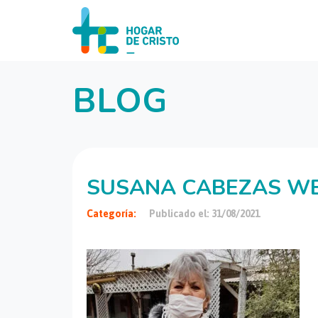
BLOG
SUSANA CABEZAS W
Categoría:
Publicado el: 31/08/2021