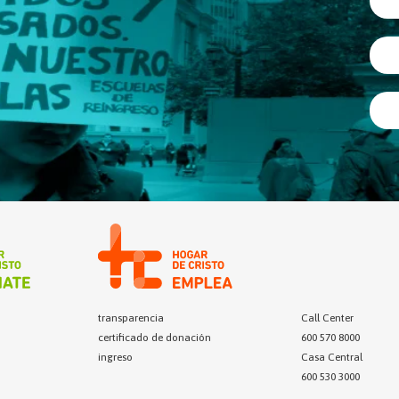
transparencia
Call Center
certificado de donación
600 570 8000
ingreso
Casa Central
600 530 3000