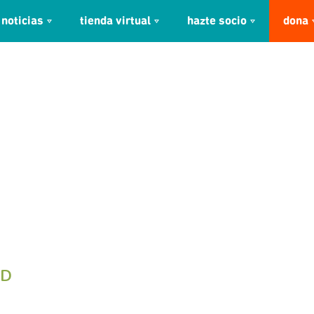
noticias
tienda virtual
hazte socio
dona
AD