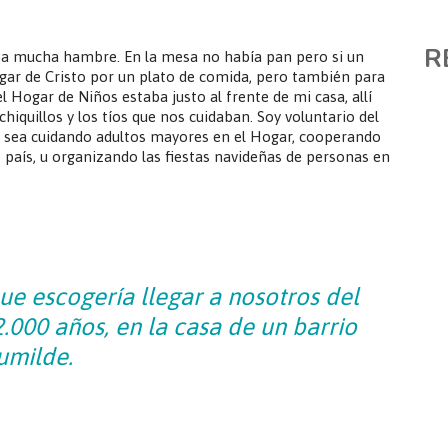
R
a mucha hambre. En la mesa no había pan pero si un
Hogar de Cristo por un plato de comida, pero también para
 Hogar de Niños estaba justo al frente de mi casa, allí
iquillos y los tíos que nos cuidaban. Soy voluntario del
a sea cuidando adultos mayores en el Hogar, cooperando
o país, u organizando las fiestas navideñas de personas en
que escogería llegar a nosotros del
000 años, en la casa de un barrio
umilde.