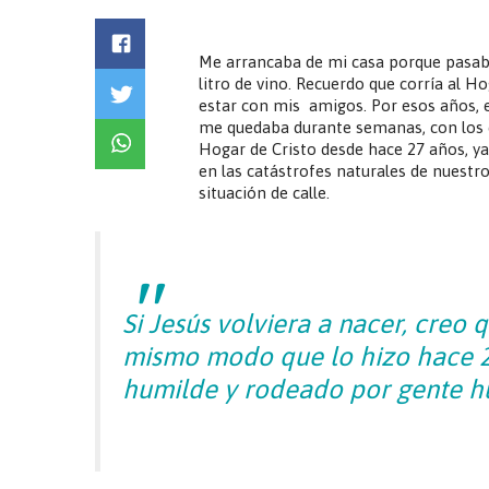
Me arrancaba de mi casa porque pasab
litro de vino. Recuerdo que corría al 
estar con mis amigos. Por esos años, el
me quedaba durante semanas, con los ch
Hogar de Cristo desde hace 27 años, y
en las catástrofes naturales de nuestr
situación de calle.
Si Jesús volviera a nacer, creo 
mismo modo que lo hizo hace 2.
humilde y rodeado por gente h