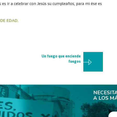
 es ir a celebrar con Jesús su cumpleaños, para mi ése es
DE EDAD.
Un fuego que enciende
fuegos
NECESIT
A LOS M