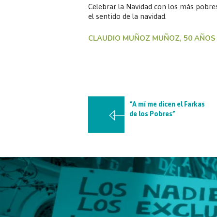
Celebrar la Navidad con los más pobres
el sentido de la navidad.
CLAUDIO MUÑOZ MUÑOZ, 50 AÑOS 
“A mí me dicen el Farkas
de los Pobres”