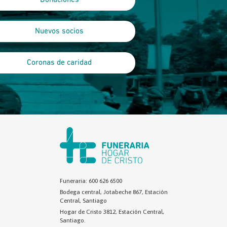
Donaciones
Nuevos socios
Coronas de caridad
Funeraria: 600 626 6500
Bodega central, Jotabeche 867, Estación
Central, Santiago
Hogar de Cristo 3812, Estación Central,
Santiago.