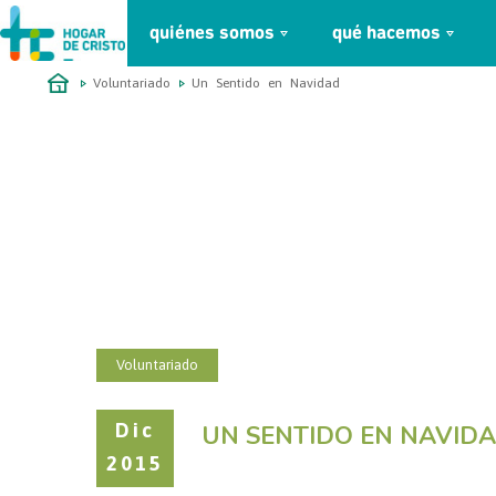
quiénes somos
qué hacemos
займ онлайн без проверок
Voluntariado
Un Sentido en Navidad
Voluntariado
Dic
UN SENTIDO EN NAVID
2015