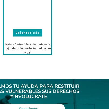
Voluntariado
Nataly Cartes: “Ser voluntaria es la
mejor decisión que he tomado en mi
vida”
AMOS TU AYUDA PARA RESTITUIR
ÁS VULNERABLES SUS DERECHOS
#INVOLÚCRATE