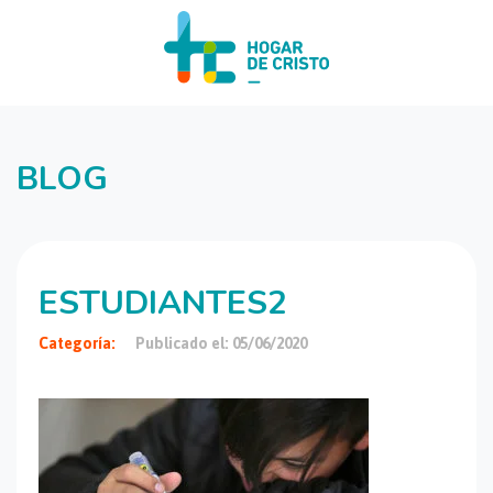
BLOG
ESTUDIANTES2
Categoría:
Publicado el: 05/06/2020