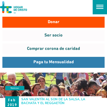
займ онлайн без проверок
Donar
Ser socio
Comprar corona de caridad
Paga tu Mensualidad
Noticias
INVOLÚCRATE
SAN VALENTÍN AL SON DE LA SALSA, LA
Feb
BACHATA Y EL REGGAETÓN
2019