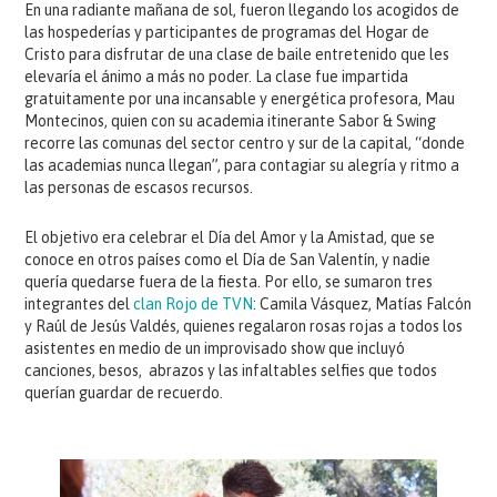
En una radiante mañana de sol, fueron llegando los acogidos de
las hospederías y participantes de programas del Hogar de
Cristo para disfrutar de una clase de baile entretenido que les
elevaría el ánimo a más no poder. La clase fue impartida
gratuitamente por una incansable y energética profesora, Mau
Montecinos, quien con su academia itinerante Sabor & Swing
recorre las comunas del sector centro y sur de la capital, “donde
las academias nunca llegan”, para contagiar su alegría y ritmo a
las personas de escasos recursos.
El objetivo era celebrar el Día del Amor y la Amistad, que se
conoce en otros países como el Día de San Valentín, y nadie
quería quedarse fuera de la fiesta. Por ello, se sumaron tres
integrantes del
clan Rojo de TVN
: Camila Vásquez, Matías Falcón
y Raúl de Jesús Valdés, quienes regalaron rosas rojas a todos los
asistentes en medio de un improvisado show que incluyó
canciones, besos, abrazos y las infaltables selfies que todos
querían guardar de recuerdo.