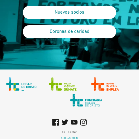
Nuevos socios
Coronas de caridad
Call Center
600 570 8000