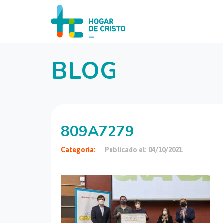
BLOG
809A7279
Categoría:
Publicado el: 04/10/2021