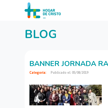
BLOG
BANNER JORNADA R
Categoría:
Publicado el: 05/08/2019