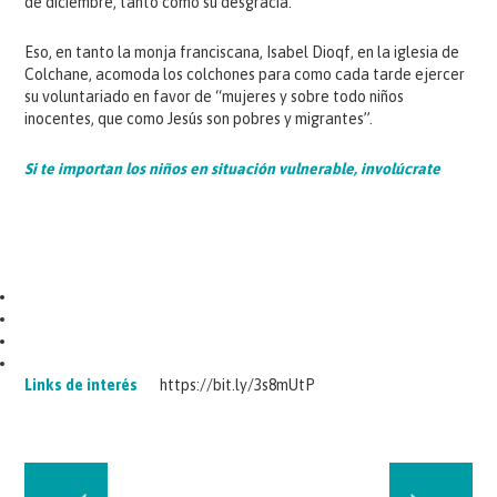
de diciembre, tanto como su desgracia.
Eso, en tanto la monja franciscana, Isabel Dioqf, en la iglesia de
Colchane, acomoda los colchones para como cada tarde ejercer
su voluntariado en favor de “mujeres y sobre todo niños
inocentes, que como Jesús son pobres y migrantes”.
Si te importan los niños en situación vulnerable, involúcrate
Links de interés
https://bit.ly/3s8mUtP