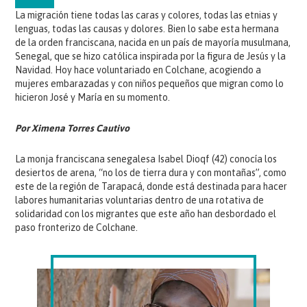
La migración tiene todas las caras y colores, todas las etnias y
lenguas, todas las causas y dolores. Bien lo sabe esta hermana
de la orden franciscana, nacida en un país de mayoría musulmana,
Senegal, que se hizo católica inspirada por la figura de Jesús y la
Navidad. Hoy hace voluntariado en Colchane, acogiendo a
mujeres embarazadas y con niños pequeños que migran como lo
hicieron José y María en su momento.
Por Ximena Torres Cautivo
La monja franciscana senegalesa Isabel Dioqf (42) conocía los
desiertos de arena, “no los de tierra dura y con montañas”, como
este de la región de Tarapacá, donde está destinada para hacer
labores humanitarias voluntarias dentro de una rotativa de
solidaridad con los migrantes que este año han desbordado el
paso fronterizo de Colchane.