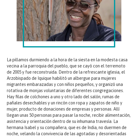
La pillamos durmiendo a la hora de la siesta en la modesta casa
vecina a la parroquia del pueblo, que se cayó con el terremoto
de 2005 y fue reconstruida. Dentro de la refrescante iglesia, el
Arzobispado de Iquique habilitó un albergue para mujeres
migrantes embarazadas y con niños pequeños, y organizó una
rotativa de monjas voluntarias de diferentes congregaciones.
Hay filas de colchones a uno y otro lado del salón, rumas de
pañales desechables y un rincón con ropa y zapatos de niño y
mujer, producto de donaciones de empresas y personas. Allí
llegan unas 50 personas para pasar la noche, recibir alimentación,
asistencia y orientación dentro de su inhumana travesía. La
hermana Isabel y su compañera, que es de India, no duermen de
noche, velando la convivencia de las agotadas y desorientadas