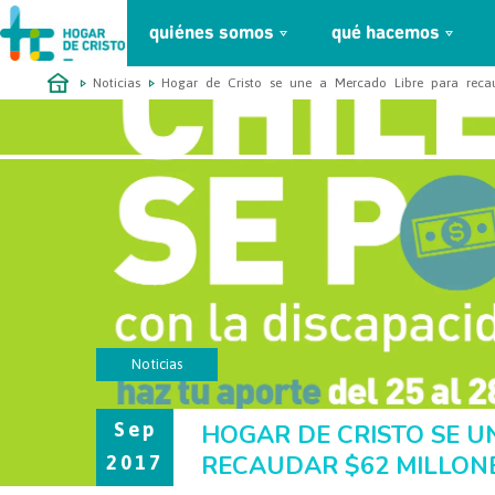
quiénes somos
qué hacemos
займ онлайн без проверок
Noticias
Hogar de Cristo se une a Mercado Libre para recau
Noticias
Sep
HOGAR DE CRISTO SE U
RECAUDAR $62 MILLONE
2017