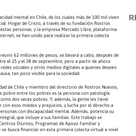
TAL
R
acidad mental en Chile, de los cuales más de 100 mil viven
ial. Hogar de Cristo, a través de su fundación Rostros
e estas personas, y la empresa Mercado Libre, plataforma
ternet, se han unido para realizar la primera colecta
reunir 62 millones de pesos, se llevará a cabo, después de
tre el 25 y el 28 de septiembre, pero a partir de ahora
edes sociales y otros medios digitales a quienes deseen
usa, tan poco visible para la sociedad.
idad de Chile y miembro del directorio de Rostros Nuevos,
s pobre entre los pobres es la persona con patología
 como dos veces pobres. Y, además, la gente les tiene
 con esos miedos y prejuicios, y lucha por el derecho a
 personas con discapacidad mental. Además, potencia su
tegral, que incluye a sus familias. Este trabajo se
 Centros Diurnos, Programas de Apoyo Familiar y
 se busca financiar en esta primera colecta virtual a nivel