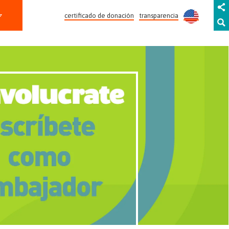
certificado de donación
transparencia
#INVOLÚCRATE