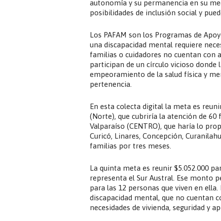
autonomía y su permanencia en su medio
posibilidades de inclusión social y pued
Los PAFAM son los Programas de Apoyo 
una discapacidad mental requiere neces
familias o cuidadores no cuentan con a
participan de un círculo vicioso donde
empeoramiento de la salud física y men
pertenencia.
En esta colecta digital la meta es reu
(Norte), que cubriría la atención de 60
Valparaíso (CENTRO), que haría lo prop
Curicó, Linares, Concepción, Curanila
familias por tres meses.
La quinta meta es reunir
$5.052.000 pa
representa el Sur Austral. Ese monto p
para las 12 personas que viven en ella
discapacidad mental, que no cuentan co
necesidades de vivienda, seguridad y 