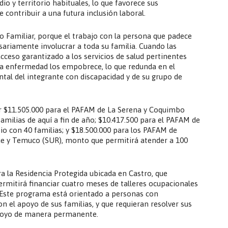
 y territorio habituales, lo que favorece sus
e contribuir a una futura inclusión laboral.
Familiar, porque el trabajo con la persona que padece
ariamente involucrar a toda su familia. Cuando las
cceso garantizado a los servicios de salud pertinentes
 la enfermedad los empobrece, lo que redunda en el
tal del integrante con discapacidad y de su grupo de
nir $11.505.000 para el PAFAM de La Serena y Coquimbo
 familias de aquí a fin de año; $10.417.500 para el PAFAM de
io con 40 familias; y $18.500.000 para los PAFAM de
hue y Temuco (SUR), monto que permitirá atender a 100
ra la Residencia Protegida ubicada en Castro, que
ermitirá financiar cuatro meses de talleres ocupacionales
. Este programa está orientado a personas con
n el apoyo de sus familias, y que requieran resolver sus
apoyo de manera permanente.