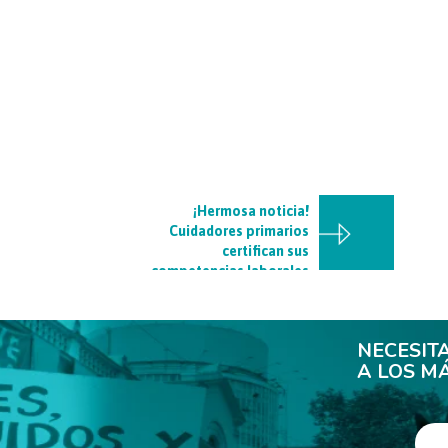
¡Hermosa noticia!
Cuidadores primarios
certifican sus
competencias laborales
NECESIT
A LOS M