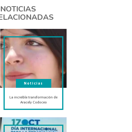
NOTICIAS
ELACIONADAS
Noticias
La increíble transformación de
Aracely Codoceo