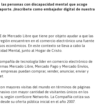
on las personas con discapacidad mental que acoge
aporte. ¡Inscríbete como embajador digital de nuestra
SE de Mercado Libre que tiene por objeto ayudar a que las
a región encuentren en el comercio electrónico una fuente
rsos económicos. En este contexto se lleva a cabo la
idad Mental, junto al Hogar de Cristo.
compañía de tecnología líder en comercio electrónico de
formas Mercado Libre, Mercado Pago y Mercado Envíos,
y empresas puedan comprar, vender, anunciar, enviar y
et.
 con mayores visitas del mundo en términos de páginas
asivo con mayor cantidad de visitantes únicos en los
a, según comScore Networks. La Compañía cotiza sus
esde su oferta pública inicial en el año 2007.