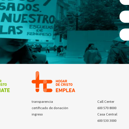
transparencia
Call Center
certificado de donación
600 570 8000
ingreso
Casa Central
600 530 3000