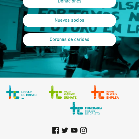
Donaciones
Nuevos socios
Coronas de caridad