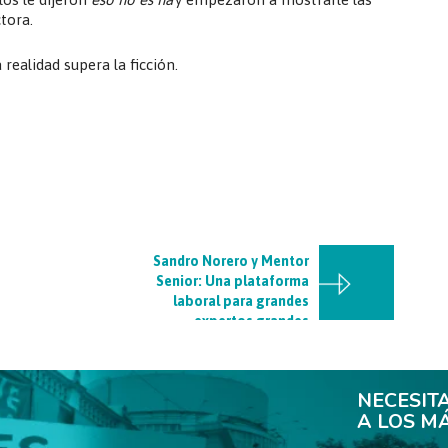
ctora.
realidad supera la ficción.
Sandro Norero y Mentor
Senior: Una plataforma
laboral para grandes
expertos grandes
NECESIT
A LOS M