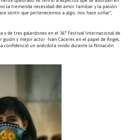
emente quebrado se refirió a aspectos que se abordan en
o la tremenda necesidad del amor familiar y la pasión
 hace sentir que pertenecemos a algo, nos hace soñar”,
a y de tres galardones en el 36° Festival Internacional de
 guión y mejor actor -Iván Cáceres en el papel de Ángel,
 confidenció un anécdota vivido durante la filmación.