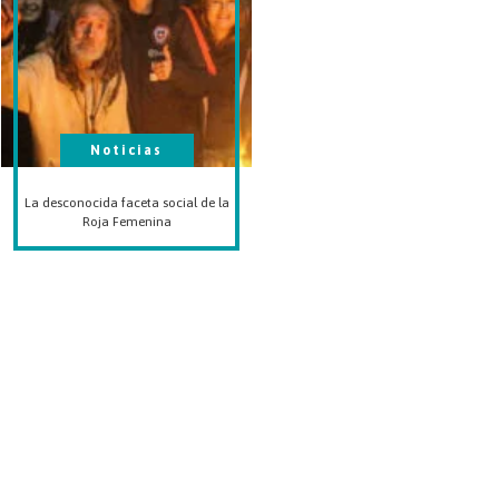
Noticias
La desconocida faceta social de la
Roja Femenina