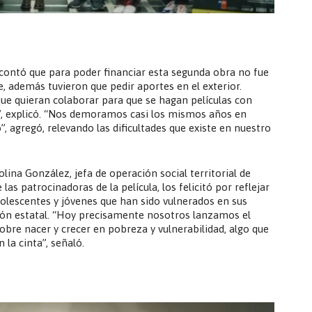
, contó que para poder financiar esta segunda obra no fue
, además tuvieron que pedir aportes en el exterior.
e quieran colaborar para que se hagan películas con
”, explicó. “Nos demoramos casi los mismos años en
, agregó, relevando las dificultades que existe en nuestro
olina González, jefa de operación social territorial de
las patrocinadoras de la película, los felicitó por reflejar
adolescentes y jóvenes que han sido vulnerados en sus
ción estatal. “Hoy precisamente nosotros lanzamos el
bre nacer y crecer en pobreza y vulnerabilidad, algo que
la cinta”, señaló.