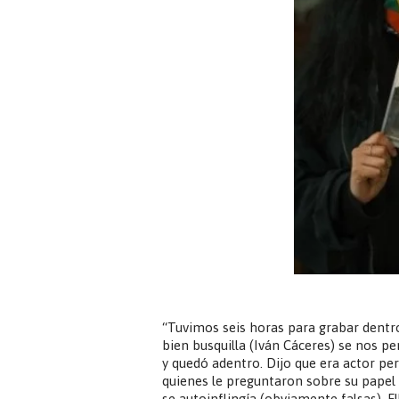
“Tuvimos seis horas para grabar dentro
bien busquilla (Iván Cáceres) se nos pe
y quedó adentro. Dijo que era actor pe
quienes le preguntaron sobre su papel 
se autoinflingía (obviamente falsas). El