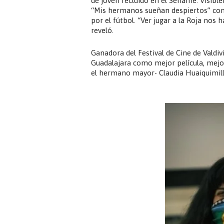
de joven recluido en el Sename. Visibl
“Mis hermanos sueñan despiertos” com
por el fútbol. “Ver jugar a la Roja nos
reveló.
Ganadora del Festival de Cine de Valdivi
Guadalajara como mejor película, mejor
el hermano mayor- Claudia Huaiquimilla