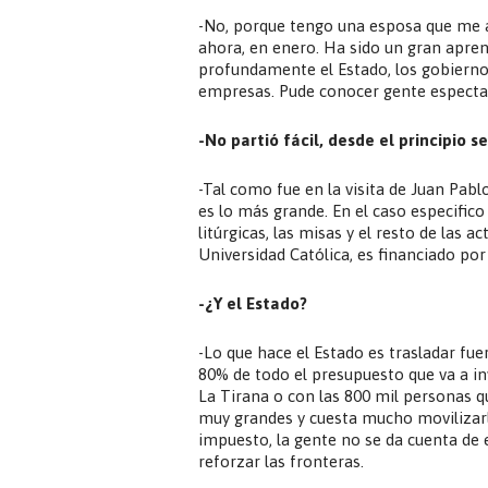
-No, porque tengo una esposa que me
ahora, en enero. Ha sido un gran apre
profundamente el Estado, los gobiernos r
empresas. Pude conocer gente espectac
-No partió fácil, desde el principio s
-Tal como fue en la visita de Juan Pablo 
es lo más grande. En el caso especifico 
litúrgicas, las misas y el resto de las a
Universidad Católica, es financiado por 
-¿Y el Estado?
-Lo que hace el Estado es trasladar fuer
80% de todo el presupuesto que va a inv
La Tirana o con las 800 mil personas q
muy grandes y cuesta mucho movilizarl
impuesto, la gente no se da cuenta de 
reforzar las fronteras.