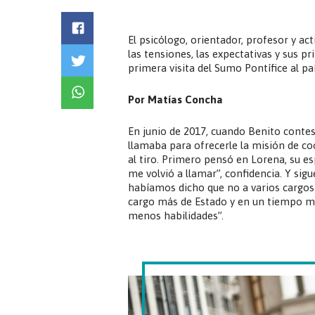
El psicólogo, orientador, profesor y act
las tensiones, las expectativas y sus 
primera visita del Sumo Pontífice al paí
Por Matías Concha
En junio de 2017, cuando Benito contes
llamaba para ofrecerle la misión de coo
al tiro. Primero pensó en Lorena, su esp
me volvió a llamar”, confidencia. Y si
habíamos dicho que no a varios cargos 
cargo más de Estado y en un tiempo muy
menos habilidades”.