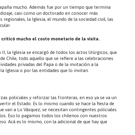
 apaña mucho. Además fue por un tiempo que termina
ndizaje, casi como un doctorado en conocer más
egionales, la Iglesia, el mundo de la sociedad civil, las
ular.
e criticó mucho el costo monetario de la visita.
II, la Iglesia se encargó de todos los actos litúrgicos, que
de Chile, todo aquello que se refiere a las celebraciones
ctividades privadas del Papa o de la invitación a la
la Iglesia o por las entidades que lo invitan.
zas policiales y reforzar las fronteras, en eso ya se va un
ertir el Estado. Es lo mismo cuando se hace la fiesta de
ue van a Lo Vásquez; se necesitan contingentes policiales
os. Eso lo pagamos todos los chilenos con nuestros
eso. Acá es lo mismo, con la adicional de que hay que