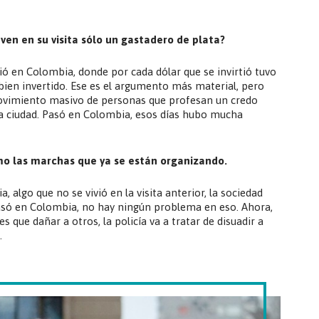
ven en su visita sólo un gastadero de plata?
ió en Colombia, donde por cada dólar que se invirtió tuvo
 bien invertido. Ese es el argumento más material, pero
movimiento masivo de personas que profesan un credo
a ciudad. Pasó en Colombia, esos días hubo mucha
o las marchas que ya se están organizando.
, algo que no se vivió en la visita anterior, la sociedad
asó en Colombia, no hay ningún problema en eso. Ahora,
 que dañar a otros, la policía va a tratar de disuadir a
.