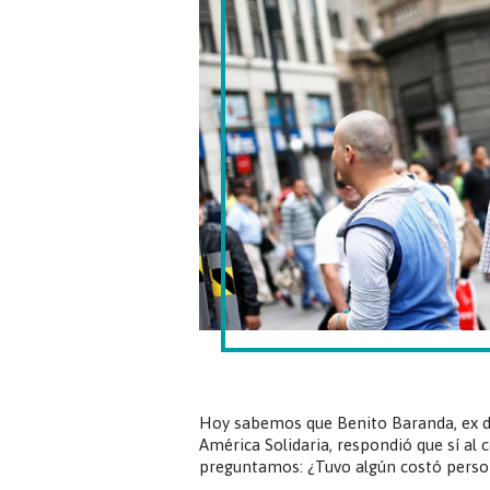
Hoy sabemos que Benito Baranda, ex dir
América Solidaria, respondió que sí al 
preguntamos: ¿Tuvo algún costó person