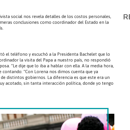
R
ivista social nos revela detalles de los costos personales,
primeras conclusiones como coordinador del Estado en la
s.
tó el teléfono y escuchó a la Presidenta Bachelet que lo
rdinador la visita del Papa a nuestro país, no respondió
osa. “Le dije que lo iba a hablar con ella. A la media hora,
gue contando: “Con Lorena nos dimos cuenta que ya
de distintos gobiernos. La diferencia es que este era un
 acotado, sin tanta interacción política, donde yo tengo