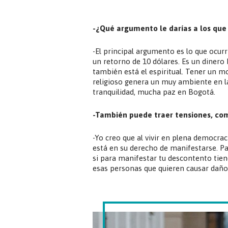
-¿Qué argumento le darías a los que 
-El principal argumento es lo que ocurr
un retorno de 10 dólares. Es un dinero
también está el espiritual. Tener un 
religioso genera un muy ambiente en l
tranquilidad, mucha paz en Bogotá.
-También puede traer tensiones, com
-Yo creo que al vivir en plena democracia
está en su derecho de manifestarse. P
si para manifestar tu descontento tienes
esas personas que quieren causar daño