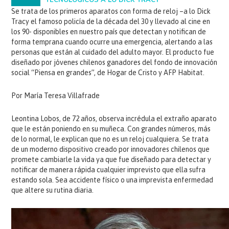
TECNOLÓGICOS A LO DICK TRACY
Se trata de los primeros aparatos con forma de reloj –a lo Dick
Tracy el famoso policía de la década del 30 y llevado al cine en
los 90- disponibles en nuestro país que detectan y notifican de
forma temprana cuando ocurre una emergencia, alertando a las
personas que están al cuidado del adulto mayor. El producto fue
diseñado por jóvenes chilenos ganadores del fondo de innovación
social “Piensa en grandes”, de Hogar de Cristo y AFP Habitat.
Por María Teresa Villafrade
Leontina Lobos, de 72 años, observa incrédula el extraño aparato
que le están poniendo en su muñeca. Con grandes números, más
de lo normal, le explican que no es un reloj cualquiera. Se trata
de un moderno dispositivo creado por innovadores chilenos que
promete cambiarle la vida ya que fue diseñado para detectar y
notificar de manera rápida cualquier imprevisto que ella sufra
estando sola. Sea accidente físico o una imprevista enfermedad
que altere su rutina diaria.