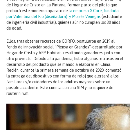
de Hogar de Cristo en La Pintana, forman parte del piloto que
probará este moderno aparato de
la empresa G Care, fundada
por Valentina del Río (diseñadora) y Moisés Venegas
(estudiante
de ingeniería civil industrial), quienes aún no cumplen los 30 años
de edad.
Ellos, tras obtener recursos de CORFO, postularon en 2019 al
fondo de innovación social “Piensa en Grandes”-desarrollado por
Hogar de Cristo y AFP Habitat- resultando ganadores junto con
otro proyecto. Debido a la pandemia, hubo algunos retrasos en el
desarrollo del producto que se mandó a elaborar en China.
Recién, durante la primera semana de octubre de 2020, comenzó
la entrega del dispositivo con forma de reloj que alertará a los
familiares y/o cuidadores de los adultos mayores sobre un
posible accidente. Este cuenta con una SIM y no requiere de
router ni wifi.