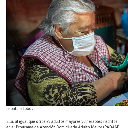
Leontina Lobos.
Ella, al igual que otros 29 adultos mayores vulnerables inscritos
en el Programa de Atención Domiciliaria Adulto Mayor (PADAM)