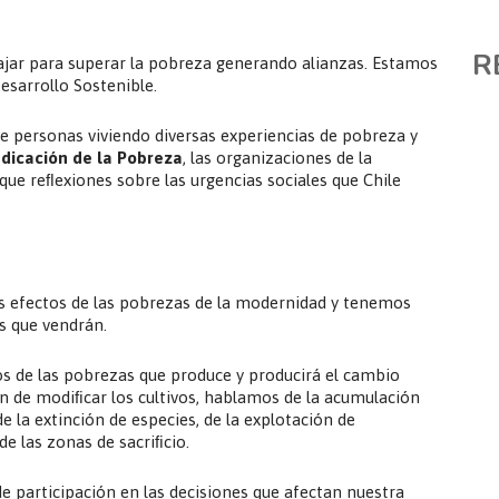
R
jar para superar la pobreza generando alianzas. Estamos
sarrollo Sostenible.
e personas viviendo diversas experiencias de pobreza y
adicación de la Pobreza
, las organizaciones de la
que reﬂexiones sobre las urgencias sociales que Chile
os efectos de las pobrezas de la modernidad y tenemos
as que vendrán.
 de las pobrezas que produce y producirá el cambio
ión de modiﬁcar los cultivos, hablamos de la acumulación
e la extinción de especies, de la explotación de
e las zonas de sacriﬁcio.
de participación en las decisiones que afectan nuestra