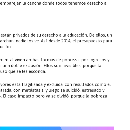
ue emparejen la cancha donde todos tenemos derecho a
 están privados de su derecho a la educación. De ellos, un
chan, nadie los ve. Así, desde 2014, el presupuesto para
ución.
 mental viven ambas formas de pobreza -por ingresos y
 una doble exclusión. Ellos son invisibles, porque la
luso que se les esconda.
ores está fragilizada y excluida, con resultados como el
strada, con metástasis, y luego se suicidó, estresado y
 El caso impactó pero ya se olvidó, porque la pobreza