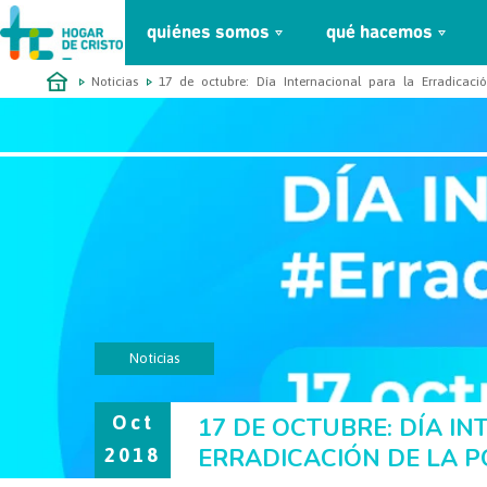
quiénes somos
qué hacemos
займ онлайн без проверок
Noticias
17 de octubre: Día Internacional para la Erradicaci
Noticias
Oct
17 DE OCTUBRE: DÍA I
ERRADICACIÓN DE LA 
2018