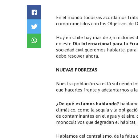
En el mundo todos/as acordamos traba
comprometidos con los Objetivos de De
Hoy en Chile hay más de 3,5 millones d
en este
Día Internacional para la Err
sociedad civil queremos hablarte, para 
debe resolver ahora.
NUEVAS POBREZAS
Nuestra población ya está sufriendo l
que hacerles frente y adelantarnos a l
¿De qué estamos hablando?
hablamos
climático, como la sequía y la obligac
de contaminantes en el agua y el aire, d
monocultivos que degradan el hábitat, d
Hablamos del centralismo, de la falta 