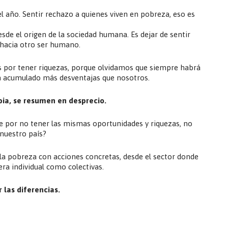
l año. Sentir rechazo a quienes viven en pobreza, eso es
sde el origen de la sociedad humana. Es dejar de sentir
 hacia otro ser humano.
s por tener riquezas, porque olvidamos que siempre habrá
n acumulado más desventajas que nosotros.
bia, se resumen en desprecio.
 por no tener las mismas oportunidades y riquezas, no
nuestro país?
la pobreza con acciones concretas, desde el sector donde
a individual como colectivas.
 las diferencias.