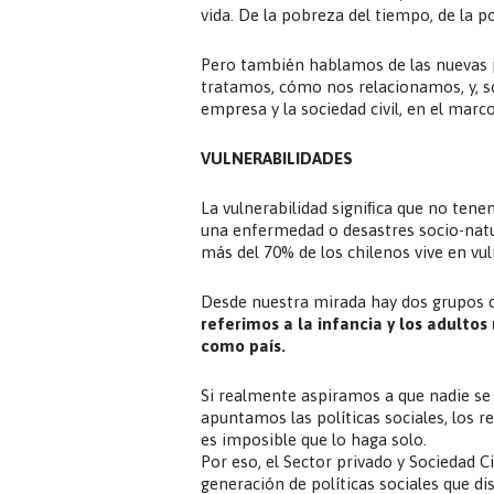
vida. De la pobreza del tiempo, de la p
Pero también hablamos de las nuevas p
tratamos, cómo nos relacionamos, y, 
empresa y la sociedad civil, en el ma
VULNERABILIDADES
La vulnerabilidad signiﬁca que no ten
una enfermedad o desastres socio-natu
más del 70% de los chilenos vive en vul
Desde nuestra mirada hay dos grupos q
referimos a la infancia y los adulto
como país.
Si realmente aspiramos a que nadie s
apuntamos las políticas sociales, los re
es imposible que lo haga solo.
Por eso, el Sector privado y Sociedad C
generación de políticas sociales que d