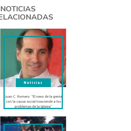
NOTICIAS
ELACIONADAS
Noticias
Juan C. Romero: “El nexo de la gente
con la causa social trasciende a los
problemas de la Iglesia”