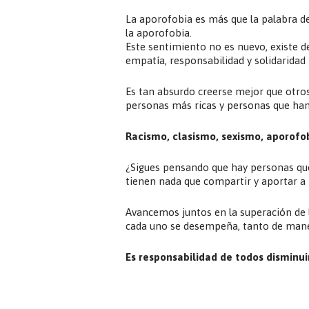
La aporofobia es más que la palabra de
la aporofobia.
Este sentimiento no es nuevo, existe de
empatía, responsabilidad y solidaridad
Es tan absurdo creerse mejor que otro
personas más ricas y personas que ha
Racismo, clasismo, sexismo, aporofo
¿Sigues pensando que hay personas que
tienen nada que compartir y aportar a 
Avancemos juntos en la superación de 
cada uno se desempeña, tanto de maner
Es responsabilidad de todos disminuir