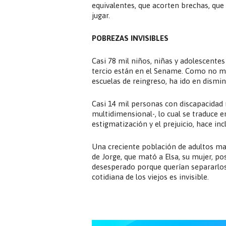
equivalentes, que acorten brechas, q
jugar.
POBREZAS INVISIBLES
Casi 78 mil niños, niñas y adolescentes
tercio están en el Sename. Como no mar
escuelas de reingreso, ha ido en dismin
Casi 14 mil personas con discapacidad
multidimensional-, lo cual se traduce en
estigmatización y el prejuicio, hace inc
Una creciente población de adultos may
de Jorge, que mató a Elsa, su mujer, po
desesperado porque querían separarlos.
cotidiana de los viejos es invisible.