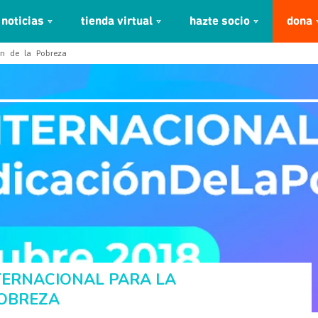
noticias
tienda virtual
hazte socio
dona
ón de la Pobreza
NTERNACIONAL PARA LA
POBREZA