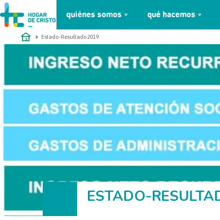
quiénes somos
qué hacemos
займ онлайн без проверок
Estado-Resultado2019
ESTADO-RESULTA