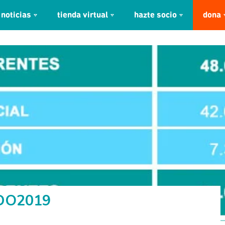
noticias
tienda virtual
hazte socio
dona
DO2019