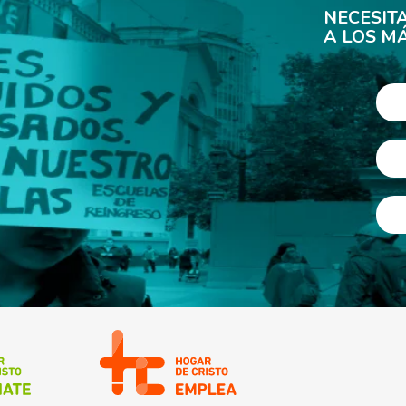
NECESIT
A LOS M