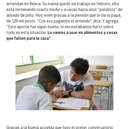
arriendan en Renca. Su mamá quedó sin trabajo en febrero, ella
está terminando cuarto medio y a veces hacía unos “pololitos” de
alisado de pelo. Hoy viven gracias a la pensión que le da su papá,
de 120 mil pesos. “Con eso pagamos el arriendo”, dice. Y agrega:
“Este aporte fue súper bueno, lo necesitábamos harto sobre
todo en esta situación.
Lo vamos a usar en alimentos y cosas
que falten para la casa”.
Gracias a la buena acogida que tuvo el primer conversatorio,