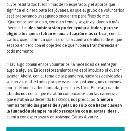
cuyos resultados fueron más de lo esperado, y el aporte que
significa el dinero para los jóvenes, es que el grupo de voluntarios
está preparando un segundo encuentro para fines de mes.
“Queremos armar otro, con otro tema y seguir ayudando a más
jóvenes.
La idea hubiera sido poder ayudar a todos, pero se
eligió a los que estaban en una situación más crítica
”, cuenta
Carlos, quien clarifica que usaron una cuenta de ahorro de él que
estaba en cero con el objetivo de que hubiera transferencia en
todo momento.
“Hay algo común en los voluntarios, la necesidad de entregar
algo a alguien. En los reforzamientos ya está implícito el querer
ayudar. Ahora, con el tema de la pandemia, nuestras actividades
se han visto afectadas porque ya no nos juntamos, nos reunimos
por teléfono o video llamada, pero no es fácil. Por eso, cuando
Claudio nos contó que estaban complicados con las carencias
que estaban padeciendo los chicos, nos preocupó.
Siempre
hemos tenido las ganas de ayudar, no sólo con hacer clases y
la fundación siempre ha sido receptiva con nuestras ideas
”,
cuenta con esperanza y entusiasmo Carlos Álvarez.