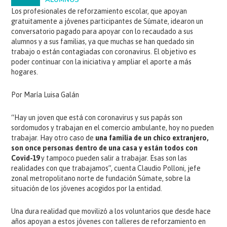
ALUMNOS
Los profesionales de reforzamiento escolar, que apoyan
gratuitamente a jóvenes participantes de Súmate, idearon un
conversatorio pagado para apoyar con lo recaudado a sus
alumnos y a sus familias, ya que muchas se han quedado sin
trabajo o están contagiadas con coronavirus. El objetivo es
poder continuar con la iniciativa y ampliar el aporte a más
hogares.
Por María Luisa Galán
“Hay un joven que está con coronavirus y sus papás son
sordomudos y trabajan en el comercio ambulante, hoy no pueden
trabajar. Hay otro caso de
una familia de un chico extranjero,
son once personas dentro de una casa y están todos con
Covid-19
y tampoco pueden salir a trabajar. Esas son las
realidades con que trabajamos”, cuenta Claudio Polloni, jefe
zonal metropolitano norte de fundación Súmate, sobre la
situación de los jóvenes acogidos por la entidad.
Una dura realidad que movilizó a los voluntarios que desde hace
años apoyan a estos jóvenes con talleres de reforzamiento en