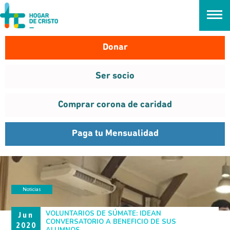
займ онлайн без проверок
Donar
Ser socio
Comprar corona de caridad
Paga tu Mensualidad
Noticias
VOLUNTARIOS
VOLUNTARIOS DE SÚMATE: IDEAN
Jun
CONVERSATORIO A BENEFICIO DE SUS
2020