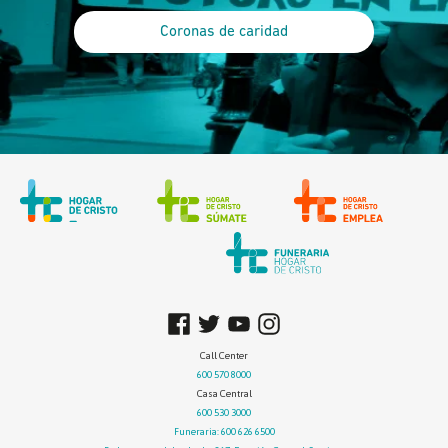
Coronas de caridad
Call Center
600 570 8000
Casa Central
600 530 3000
Funeraria: 600 626 6500