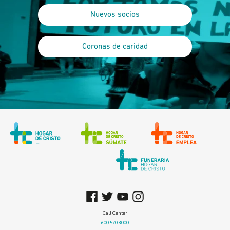
Nuevos socios
Coronas de caridad
Call Center
600 570 8000