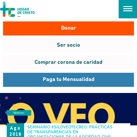
займ онлайн без проверок
Donar
Ser socio
Comprar corona de caridad
Paga tu Mensualidad
Noticias
SEMINARIO
SEMINARIO #SILOVEOTECREO: PRÁCTICAS
Ago
DE TRANSPARENCIAS EN
2018