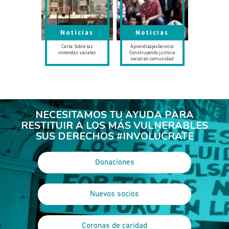
Noticias
Noticias
Carta: Sobre las
Aprendizaje+Servicio:
viviendas sociales
Construyendo justicia
social en comunidad
NECESITAMOS TU AYUDA PARA
RESTITUIR A LOS MÁS VULNERABLES
SUS DERECHOS #INVOLÚCRATE
Donaciones
Nuevos socios
Coronas de caridad