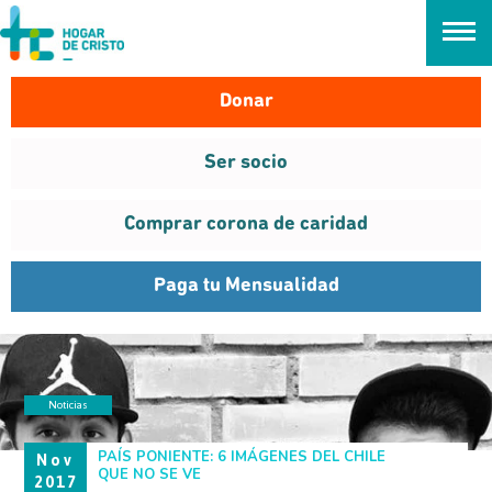
займ онлайн без проверок
Donar
Ser socio
Comprar corona de caridad
Paga tu Mensualidad
Noticias
PAÍS PONIENTE
PAÍS PONIENTE: 6 IMÁGENES DEL CHILE
Nov
QUE NO SE VE
2017