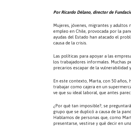
Por Ricardo Délano, director de Fundac
Mujeres, jóvenes, migrantes y adultos 
empleo en Chile, provocada por la pand
ayudas del Estado han atacado el probl
causa de la crisis.
Las políticas para apoyar a las empresa
los trabajadores informales. Muchas p
precarios escapar de la vulnerabilidad 
En este contexto, Marta, con 50 años, h
trabajar como cajera en un supermerca
ve que su ideal laboral, que antes parecí
¿Por qué tan imposible?, se preguntará 
grupo que se duplicó a causa de la pan
Hablamos de personas que, como Mart
presentarse, vestirse y qué decir en una