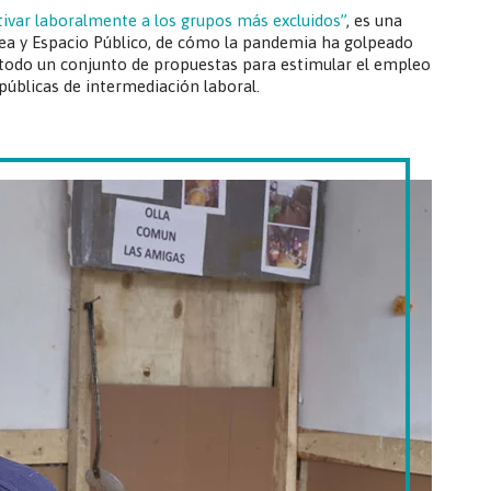
ivar laboralmente a los grupos más excluidos”
, es una
ea y Espacio Público, de cómo la pandemia ha golpeado
e todo un conjunto de propuestas para estimular el empleo
públicas de intermediación laboral.