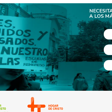
NECESIT
A LOS M