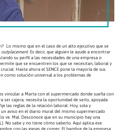
ón? Lo mismo que en el caso de un alto ejecutivo que se
e
outplacement
. Es decir, que alguien le ayude a encontrar
ustando su perfil a las necesidades de una empresa o
ermite que se encuentren los que se necesitan, laboral y
crucial. Hasta ahora el SENCE pone la mayoría de sus
ión como solución universal a los problemas de
es vincular a Marta con el supermercado donde sueña con
ra ser cajera; necesita la oportunidad de serlo, apoyada
e las reglas de la relación laboral. Hoy, sola y
r un aviso en el diario mural del mismo supermercado
n lo ve. Mal. Desconoce que en su municipio hay una
L). No sabe y no tiene cómo saberlo. Aquí aplica ese
 hambre con las ganas de comer. El hambre de la empresa