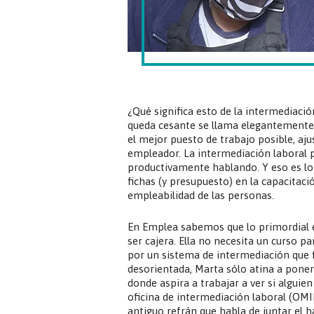
¿Qué significa esto de la intermediaci
queda cesante se llama elegantement
el mejor puesto de trabajo posible, aj
empleador. La intermediación laboral p
productivamente hablando. Y eso es lo 
fichas (y presupuesto) en la capacitac
empleabilidad de las personas.
En Emplea sabemos que lo primordial 
ser cajera. Ella no necesita un curso pa
por un sistema de intermediación que fij
desorientada, Marta sólo atina a pone
donde aspira a trabajar a ver si alguie
oficina de intermediación laboral (OMI
antiguo refrán que habla de juntar el