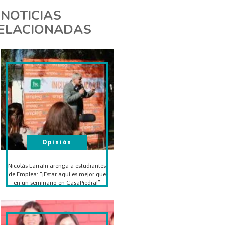
NOTICIAS
ELACIONADAS
Opinión
Nicolás Larraín arenga a estudiantes
de Emplea: “¡Estar aquí es mejor que
en un seminario en CasaPiedra!”