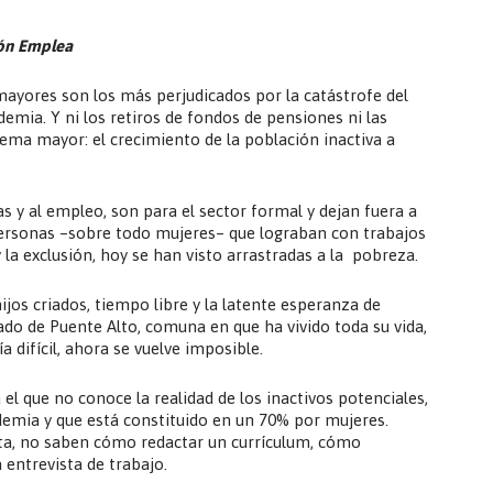
ión Emplea
mayores son los más perjudicados por la catástrofe del
emia. Y ni los retiros de fondos de pensiones ni las
ema mayor: el crecimiento de la población inactiva a
s y al empleo, son para el sector formal y dejan fuera a
ersonas –sobre todo mujeres– que lograban con trabajos
y la exclusión, hoy se han visto arrastradas a la pobreza.
ijos criados, tiempo libre y la latente esperanza de
do de Puente Alto, comuna en que ha vivido toda su vida,
a difícil, ahora se vuelve imposible.
el que no conoce la realidad de los inactivos potenciales,
demia y que está constituido en un 70% por mujeres.
a, no saben cómo redactar un currículum, cómo
 entrevista de trabajo.