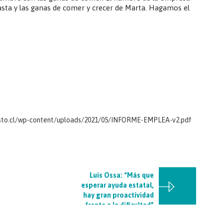
sta y las ganas de comer y crecer de Marta. Hagamos el
risto.cl/wp-content/uploads/2021/05/INFORME-EMPLEA-v2.pdf
Luis Ossa: “Más que
esperar ayuda estatal,
hay gran proactividad
frente a la dificultad”