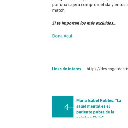
por una cajera comprometida y entusia
match.
Si te importan los más excluidos…
Dona Aquí
Links de interés
https://dev.hogardec
María Isabel Robles: “La
salud mental es el
pariente pobre de la
salud en Chile”