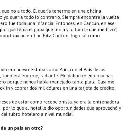
que no a todo. Él quería tenerme en una oficina
o yo quería todo lo contrario. Siempre encontré la vuelta
 pero fue toda una infancia. Entonces, en Cancún, en ese
r qué tenía el papá que tenía y lo fuerte que me hizo”,
 oportunidad en The Ritz-Carlton. Ingresó como
odo era nuevo. Estaba como Alicia en el País de las
e, todo era enorme, radiante. Me daban miedo muchas
nero porque nunca había manejado tanta plata. Casi me
 in y cobrar dos mil dólares en una tarjeta de crédito.
meses de estar como recepcionista, ya era la entrenadora
, por lo que el hotel le dio oportunidades que aprovechó y
 del rubro hotelero a nivel mundial.
de un país en otro?