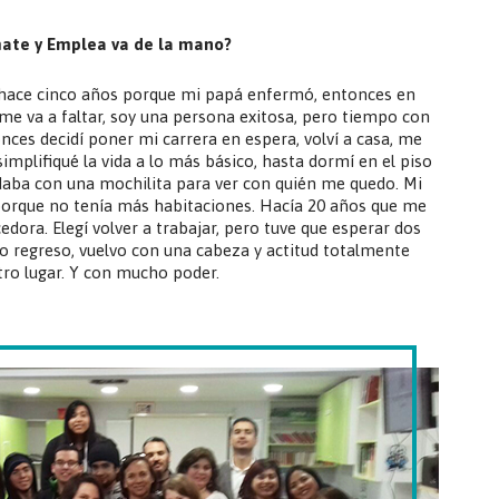
mate y Emplea va de la mano?
hace cinco años porque mi papá enfermó, entonces en
me va a faltar, soy una persona exitosa, pero tiempo con
ces decidí poner mi carrera en espera, volví a casa, me
simplifiqué la vida a lo más básico, hasta dormí en el piso
aba con una mochilita para ver con quién me quedo. Mi
orque no tenía más habitaciones. Hacía 20 años que me
edora. Elegí volver a trabajar, pero tuve que esperar dos
do regreso, vuelvo con una cabeza y actitud totalmente
tro lugar. Y con mucho poder.