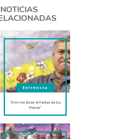
NOTICIAS
ELACIONADAS
Entrevista
“A mí me dicen el Farkas de los
Pobres”