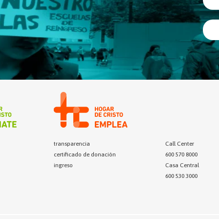
transparencia
Call Center
certificado de donación
600 570 8000
ingreso
Casa Central
600 530 3000