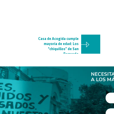
Casa de Acogida cumple
mayoría de edad: Los
“chiquillos” de San
Bernardo
NECESIT
A LOS M