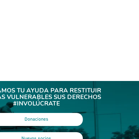
AMOS TU AYUDA PARA RESTITUIR
ÁS VULNERABLES SUS DERECHOS
#INVOLÚCRATE
Donaciones
Nuevos socios