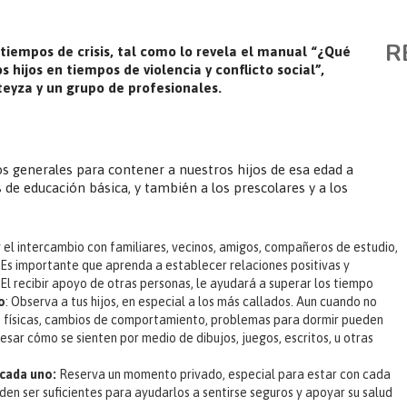
R
 tiempos de crisis, tal como lo revela el manual “¿Qué
hijos en tiempos de violencia y conflicto social”,
teyza y un grupo de profesionales.
s generales para contener a nuestros hijos de esa edad a
es de educación básica, y también a los prescolares y a los
y el intercambio con familiares, vecinos, amigos, compañeros de estudio,
 Es importante que aprenda a establecer relaciones positivas y
El recibir apoyo de otras personas, le ayudará a superar los tiempo
o
: Observa a tus hijos, en especial a los más callados. Aun cuando no
as físicas, cambios de comportamiento, problemas para dormir pueden
esar cómo se sienten por medio de dibujos, juegos, escritos, u otras
 cada uno:
Reserva un momento privado, especial para estar con cada
eden ser suficientes para ayudarlos a sentirse seguros y apoyar su salud