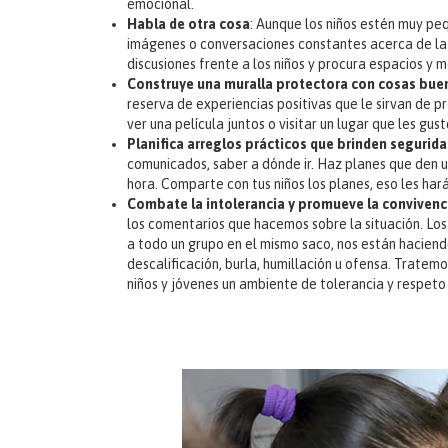
emocional.
Habla de otra cosa
: Aunque los niños estén muy pe
imágenes o conversaciones constantes acerca de la 
discusiones frente a los niños y procura espacios y 
Construye una muralla protectora con cosas bue
reserva de experiencias positivas que le sirvan de p
ver una película juntos o visitar un lugar que les gus
Planifica arreglos prácticos que brinden segurid
comunicados, saber a dónde ir. Haz planes que den un
hora. Comparte con tus niños los planes, eso les har
Combate la intolerancia y promueve la convivenc
los comentarios que hacemos sobre la situación. Los 
a todo un grupo en el mismo saco, nos están hacien
descalificación, burla, humillación u ofensa. Tratemo
niños y jóvenes un ambiente de tolerancia y respeto a