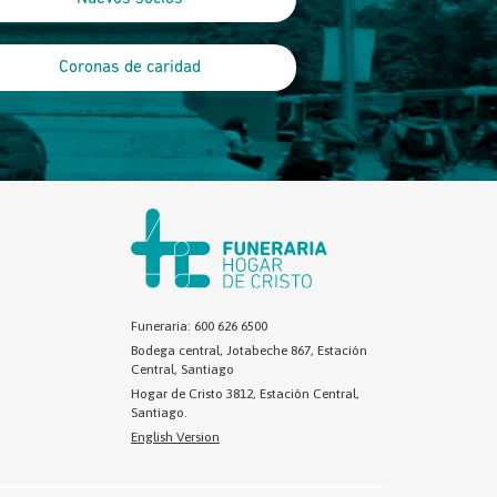
Coronas de caridad
Funeraria: 600 626 6500
Bodega central, Jotabeche 867, Estación
Central, Santiago
Hogar de Cristo 3812, Estación Central,
Santiago.
English Version