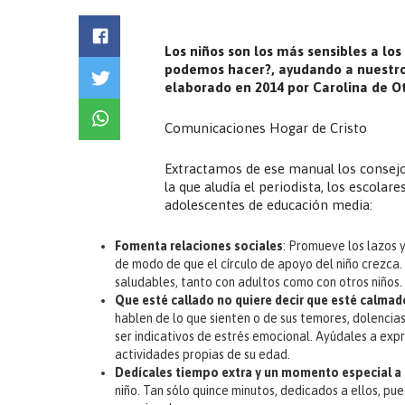
Los niños son los más sensibles a los
podemos hacer?, ayudando a nuestros 
elaborado en 2014 por Carolina de O
Comunicaciones Hogar de Cristo
Extractamos de ese manual los consejo
la que aludía el periodista, los escolar
adolescentes de educación media:
Fomenta relaciones sociales
: Promueve los lazos 
de modo de que el círculo de apoyo del niño crezca.
saludables, tanto con adultos como con otros niños. 
Que esté callado no quiere decir que esté calmad
hablen de lo que sienten o de sus temores, dolenci
ser indicativos de estrés emocional. Ayúdales a expr
actividades propias de su edad.
Dedícales tiempo extra y un momento especial a
niño. Tan sólo quince minutos, dedicados a ellos, pu