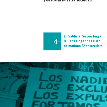
y destruya nuestra sociedad.
En Valdivia: Se posterga
la Cena Hogar de Cristo
de mañana 22 de octubre