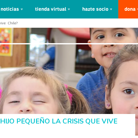
noticias
tienda virtual
hazte socio
dona
ive Chile?
 HIJO PEQUEÑO LA CRISIS QUE VIVE