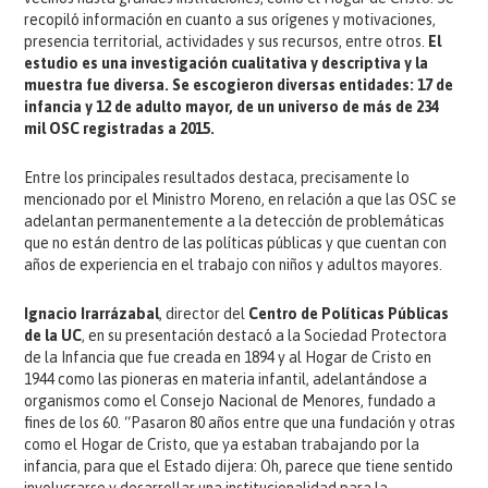
recopiló información en cuanto a sus orígenes y motivaciones,
presencia territorial, actividades y sus recursos, entre otros.
El
estudio es una investigación cualitativa y descriptiva y la
muestra fue diversa. Se escogieron diversas entidades: 17 de
infancia y 12 de adulto mayor, de un universo de más de 234
mil OSC registradas a 2015.
Entre los principales resultados destaca, precisamente lo
mencionado por el Ministro Moreno, en relación a que las OSC se
adelantan permanentemente a la detección de problemáticas
que no están dentro de las políticas públicas y que cuentan con
años de experiencia en el trabajo con niños y adultos mayores.
Ignacio Irarrázabal
, director del
Centro de Políticas Públicas
de la UC
, en su presentación destacó a la Sociedad Protectora
de la Infancia que fue creada en 1894 y al Hogar de Cristo en
1944 como las pioneras en materia infantil, adelantándose a
organismos como el Consejo Nacional de Menores, fundado a
fines de los 60. “Pasaron 80 años entre que una fundación y otras
como el Hogar de Cristo, que ya estaban trabajando por la
infancia, para que el Estado dijera: Oh, parece que tiene sentido