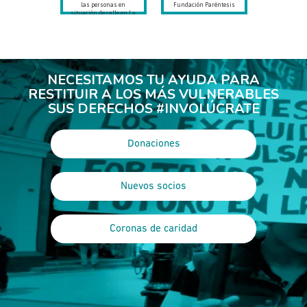
las personas en
Fundación Paréntesis
situación de calle en La
Serena
NECESITAMOS TU AYUDA PARA
RESTITUIR A LOS MÁS VULNERABLES
SUS DERECHOS #INVOLÚCRATE
Donaciones
Nuevos socios
Coronas de caridad