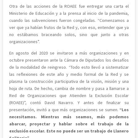
Otra de las acciones de la ROAEE fue entregar una carta el
Ministerio de Educación y a la prensa al inicio de la pandemia,
cuando las subvenciones fueron congeladas. “Comenzamos a
ver que ya habían frutos de la Red y, con eso, entender que ya
no estábamos braceando solos, sino que junto a otras
organizaciones”.
En agosto del 2020 se invitaron a más organizaciones y en
octubre presentaron ante la Cámara de Diputados los desafíos
de la modalidad de reingreso. “Todo esto llevó a sistematizar
las reflexiones de este año y medio formal de la Red y se
plasma la construcción participativa de la visión, misión y una
hoja de ruta. De hecho, cambia de nombre y pasa a llamarse a
Red de Organizaciones que Atienden la Exclusión Escolar
(ROAEE)”, contó David Navarro. Y antes de finalizar su
presentación, invitó a que más organizaciones se sumen.
“Los
necesitamos. Mientras más seamos, más podemos
abarcar, proyectar y hablar sobre el trabajo de la
exclusión escolar. Este no puede ser un trabajo de Llanero
Solitario”.