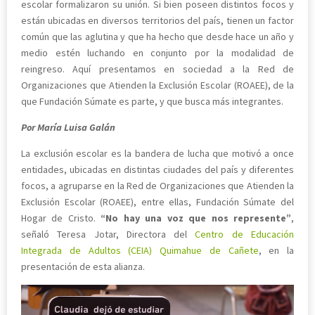
escolar formalizaron su unión. Si bien poseen distintos focos y
están ubicadas en diversos territorios del país, tienen un factor
común que las aglutina y que ha hecho que desde hace un año y
medio estén luchando en conjunto por la modalidad de
reingreso. Aquí presentamos en sociedad a la Red de
Organizaciones que Atienden la Exclusión Escolar (ROAEE), de la
que Fundación Súmate es parte, y que busca más integrantes.
Por María Luisa Galán
La exclusión escolar es la bandera de lucha que motivó a once
entidades, ubicadas en distintas ciudades del país y diferentes
focos, a agruparse en la Red de Organizaciones que Atienden la
Exclusión Escolar (ROAEE), entre ellas, Fundación Súmate del
Hogar de Cristo.
“No hay una voz que nos represente”
,
señaló Teresa Jotar, Directora del
Centro de Educación
Integrada de Adultos (CEIA) Quimahue de Cañete
, en la
presentación de esta alianza.