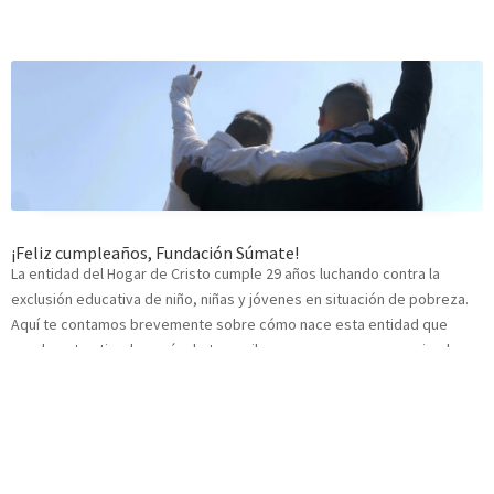
¡Feliz cumpleaños, Fundación Súmate!
La entidad del Hogar de Cristo cumple 29 años luchando contra la
exclusión educativa de niño, niñas y jóvenes en situación de pobreza.
Aquí te contamos brevemente sobre cómo nace esta entidad que
anualmente atiende a más de tres mil personas, que son marginadas
por un sistema educativo rígido y poco tolerante con “el
problemático”.