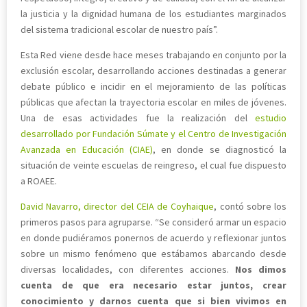
la justicia y la dignidad humana de los estudiantes marginados
del sistema tradicional escolar de nuestro país”.
Esta Red viene desde hace meses trabajando en conjunto por la
exclusión escolar, desarrollando acciones destinadas a generar
debate público e incidir en el mejoramiento de las políticas
públicas que afectan la trayectoria escolar en miles de jóvenes.
Una de esas actividades fue la realización del
estudio
desarrollado por Fundación Súmate y el Centro de Investigación
Avanzada en Educación (CIAE)
, en donde se diagnosticó la
situación de veinte escuelas de reingreso, el cual fue dispuesto
a ROAEE.
David Navarro, director del CEIA de Coyhaique
, contó sobre los
primeros pasos para agruparse. “Se consideró armar un espacio
en donde pudiéramos ponernos de acuerdo y reflexionar juntos
sobre un mismo fenómeno que estábamos abarcando desde
diversas localidades, con diferentes acciones.
Nos dimos
cuenta de que era necesario estar juntos, crear
conocimiento y darnos cuenta que si bien vivimos en