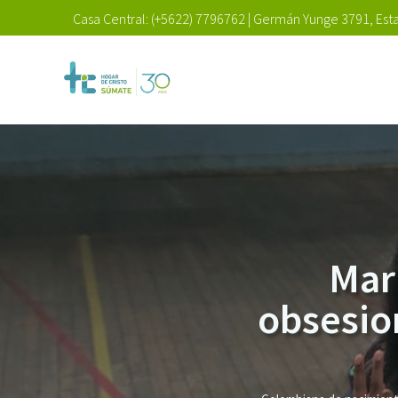
Casa Central:
(+5622) 7796762
|
Germán Yunge 3791, Esta