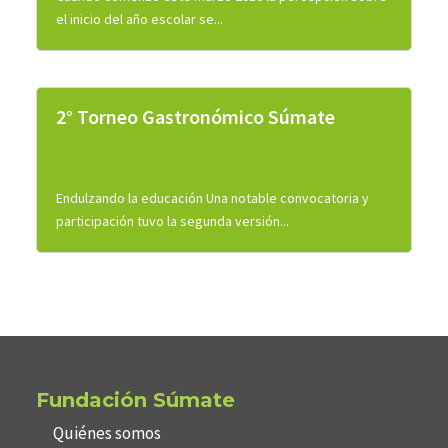
el inicio del año escolar se...
2° Torneo Gastronómico Súmate
Endulzando la educación Una notable convocatoria y
participación tuvo la segunda versión...
Fundación Súmate
Quiénes somos