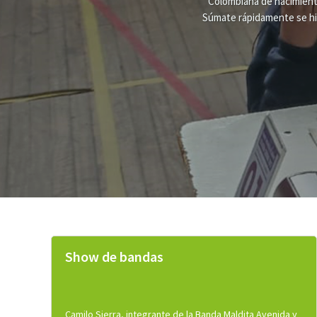
La entidad del Hogar de Cr
pobreza. Aquí te contamos
son mar
Show de bandas
Camilo Sierra, integrante de la Banda Maldita Avenida y