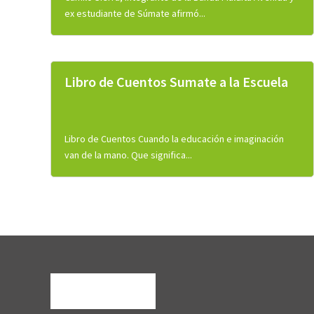
ex estudiante de Súmate afirmó...
Libro de Cuentos Sumate a la Escuela
Libro de Cuentos Cuando la educación e imaginación
van de la mano. Que significa...